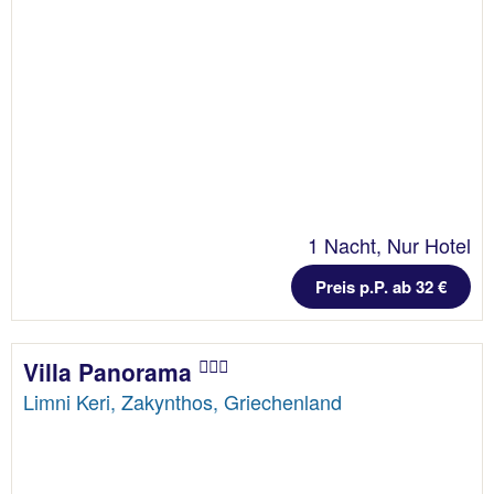
1 Nacht, Nur Hotel
Preis p.P. ab 32 €
Villa Panorama
Limni Keri, Zakynthos, Griechenland