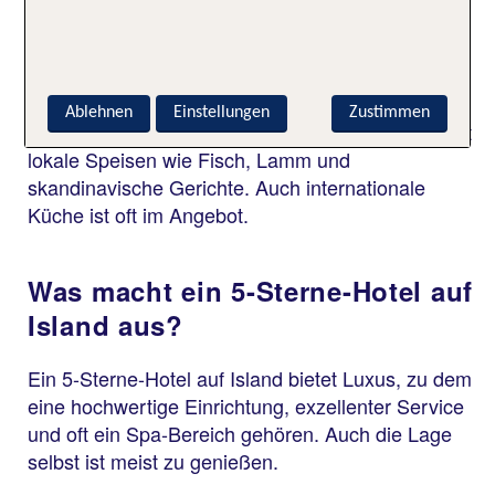
Was gibt es auf Island in den
Hotels zu essen?
Ablehnen
Einstellungen
Zustimmen
Im Restaurant oder in deinem Inselhotel gibt es oft
lokale Speisen wie Fisch, Lamm und
skandinavische Gerichte. Auch internationale
Küche ist oft im Angebot.
Was macht ein 5-Sterne-Hotel auf
Island aus?
Ein 5-Sterne-Hotel auf Island bietet Luxus, zu dem
eine hochwertige Einrichtung, exzellenter Service
und oft ein Spa-Bereich gehören. Auch die Lage
selbst ist meist zu genießen.