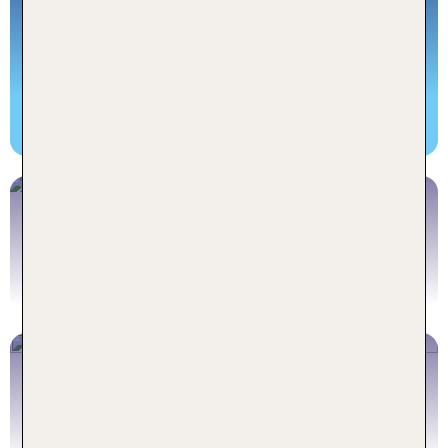
Jetzt buchen
Rundreisen Island
Jetzt buchen
Hotels Island
Jetzt buchen