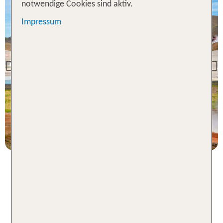
notwendige Cookies sind aktiv.
Impressum
Previous
Island Urlaub - Unsere TOP
Angebote