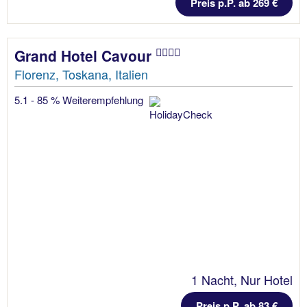
Preis p.P. ab 269 €
Grand Hotel Cavour
Florenz, Toskana, Italien
5.1 - 85 % Weiterempfehlung
1 Nacht, Nur Hotel
Preis p.P. ab 83 €