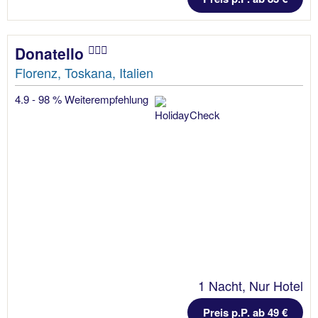
Donatello
Florenz, Toskana, Italien
4.9 - 98 % Weiterempfehlung
1 Nacht, Nur Hotel
Preis p.P. ab 49 €