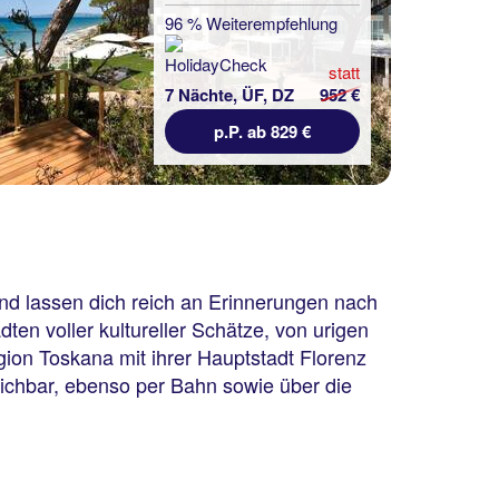
96 % Weiterempfehlung
statt
7 Nächte, ÜF, DZ
952 €
p.P. ab 829 €
nd lassen dich reich an Erinnerungen nach
en voller kultureller Schätze, von urigen
ion Toskana mit ihrer Hauptstadt Florenz
reichbar, ebenso per Bahn sowie über die