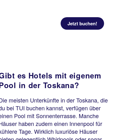
Jetzt buchen!
Gibt es Hotels mit eigenem
Pool in der Toskana?
Die meisten Unterkünfte in der Toskana, die
du bei TUI buchen kannst, verfügen über
einen Pool mit Sonnenterrasse. Manche
Häuser haben zudem einen Innenpool für
kühlere Tage. Wirklich luxuriöse Häuser
bieten gelegentlich Whirlpools oder sogar