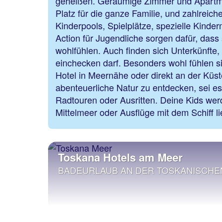
geheißen. Geräumige Zimmer und Apartmen
Platz für die ganze Familie, und zahlreic
Kinderpools, Spielplätze, spezielle Kinde
Action für Jugendliche sorgen dafür, dass
wohlfühlen. Auch finden sich Unterkünfte,
einchecken darf. Besonders wohl fühlen s
Hotel in Meernähe oder direkt an der Küste
abenteuerliche Natur zu entdecken, sei es
Radtouren oder Ausritten. Deine Kids we
Mittelmeer oder Ausflüge mit dem Schiff l
Toskana Hotels am Meer
BADEURLAUB AN DER TOSKANISCHE