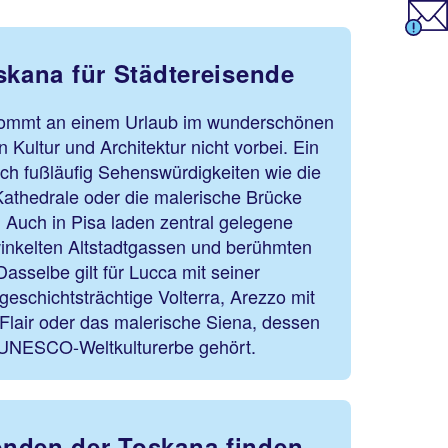
skana für Städtereisende
 kommt an einem Urlaub im wunderschönen
n Kultur und Architektur nicht vorbei. Ein
ich fußläufig Sehenswürdigkeiten wie die
 Kathedrale oder die malerische Brücke
 Auch in Pisa laden zentral gelegene
winkelten Altstadtgassen und berühmten
sselbe gilt für Lucca mit seiner
schichtsträchtige Volterra, Arezzo mit
 Flair oder das malerische Siena, dessen
m UNESCO-Weltkulturerbe gehört.
nden der Toskana finden