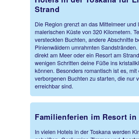
Strand
Die Region grenzt an das Mittelmeer und l
malerischen Küste von 320 Kilometern. Teilw
versteckten Buchten, andere Abschnitte be
Pinienwäldern umrahmten Sandstränden. W
direkt am Meer oder ein Resort am Stran
wenigen Schritten deine Füße ins kristall
können. Besonders romantisch ist es, mit
verborgenen Buchten zu starten, die nur
erreichbar sind.
Familienferien im Resort in
In vielen Hotels in der Toskana werden Ki