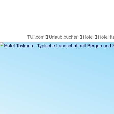
TUI.com
Urlaub buchen
Hotel
Hotel It