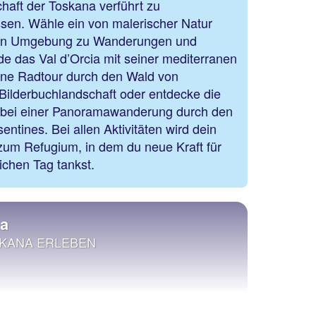
haft der Toskana verführt zu
ssen. Wähle ein von malerischer Natur
en Umgebung zu Wanderungen und
de das Val d’Orcia mit seiner mediterranen
ine Radtour durch den Wald von
Bilderbuchlandschaft oder entdecke die
 bei einer Panoramawanderung durch den
ntines. Bei allen Aktivitäten wird dein
 zum Refugium, in dem du neue Kraft für
ichen Tag tankst.
na
KANA ERLEBEN