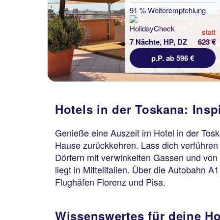
91 % Weiterempfehlung
statt
7 Nächte, HP, DZ
623 €
p.P. ab 596 €
Hotels in der Toskana: Insp
Genieße eine Auszeit im Hotel in der Tos
Hause zurückkehren. Lass dich verführen 
Dörfern mit verwinkelten Gassen und von 
liegt in Mittelitalien. Über die Autobahn
Flughäfen Florenz und Pisa.
Wissenswertes für deine Ho