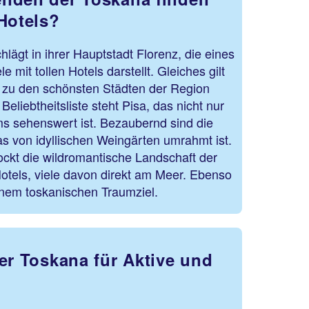
Hotels?
lägt in ihrer Hauptstadt Florenz, die eines
e mit tollen Hotels darstellt. Gleiches gilt
s zu den schönsten Städten der Region
Beliebtheitsliste steht Pisa, das nicht nur
s sehenswert ist. Bezaubernd sind die
das von idyllischen Weingärten umrahmt ist.
ockt die wildromantische Landschaft der
els, viele davon direkt am Meer. Ebenso
einem toskanischen Traumziel.
er Toskana für Aktive und