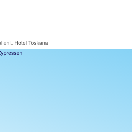
alien
Hotel Toskana