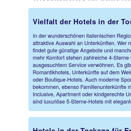
Vielfalt der Hotels in der T
In der wunderschönen italienischen Region
attraktive Auswahl an Unterkünften. Wer m
findet gute günstige Angebote und manc
mehr Komfort stehen zahlreiche 4-Sterne H
ausgesuchtem Service verwöhnen. Es gibt
Romantikhotels, Unterkünfte auf dem Wein
oder Boutique-Hotels. Auch moderne Sport
bekommen, ebenso Familienunterkünfte mi
Inclusive, Apartment oder kindgerechte Un
sind luxuriöse 5-Sterne-Hotels mit elegan
Hotels in der Toskana für