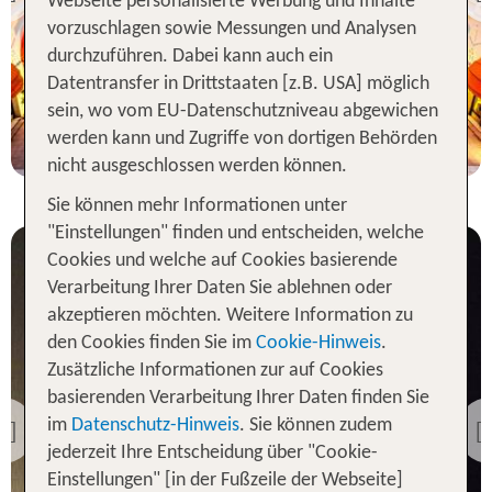
Previous
Webseite personalisierte Werbung und Inhalte
100 % Weiterempfehlung
vorzuschlagen sowie Messungen und Analysen
durchzuführen. Dabei kann auch ein
Datentransfer in Drittstaaten [z.B. USA] möglich
3 Nächte, Ü, DZ
sein, wo vom EU-Datenschutzniveau abgewichen
p.P. ab 235 €
werden kann und Zugriffe von dortigen Behörden
nicht ausgeschlossen werden können.
Sie können mehr Informationen unter
"Einstellungen" finden und entscheiden, welche
Cookies und welche auf Cookies basierende
Verarbeitung Ihrer Daten Sie ablehnen oder
akzeptieren möchten. Weitere Information zu
den Cookies finden Sie im
Cookie-Hinweis
.
Zusätzliche Informationen zur auf Cookies
basierenden Verarbeitung Ihrer Daten finden Sie
Japan
Shinjuku Prince Hotel
im
Datenschutz-Hinweis
. Sie können zudem
Previous
jederzeit Ihre Entscheidung über "Cookie-
100 % Weiterempfehlung
Einstellungen" [in der Fußzeile der Webseite]