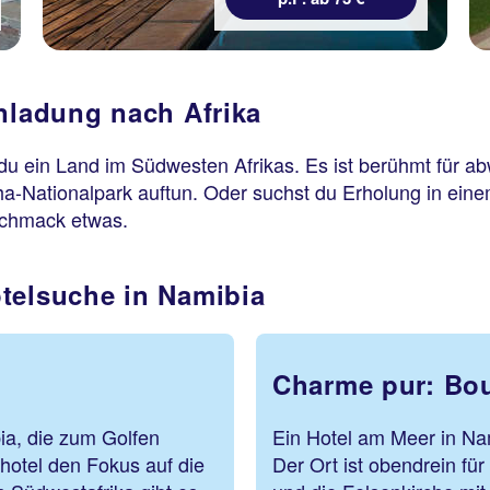
inladung nach Afrika
 du ein Land im Südwesten Afrikas. Es ist berühmt für a
ha-Nationalpark auftun. Oder suchst du Erholung in ein
eschmack etwas.
telsuche in Namibia
Charme pur: Bou
ia, die zum Golfen
Ein Hotel am Meer in Nam
hotel den Fokus auf die
Der Ort ist obendrein fü