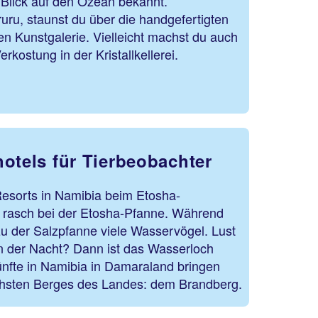
 Blick auf den Ozean bekannt.
ru, staunst du über die handgefertigten
en Kunstgalerie. Vielleicht machst du auch
ve Verkostung in der Kristallkellerei.
hotels für Tierbeobachter
Resorts in Namibia beim Etosha-
u rasch bei der Etosha-Pfanne. Während
 der Salzpfanne viele Wasservögel. Lust
n der Nacht? Dann ist das Wasserloch
ünfte in Namibia in Damaraland bringen
chsten Berges des Landes: dem Brandberg.