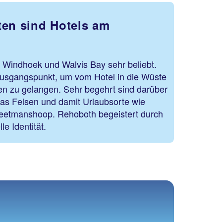
ten sind Hotels am
n Windhoek und Walvis Bay sehr beliebt.
usgangspunkt, um vom Hotel in die Wüste
n zu gelangen. Sehr begehrt sind darüber
ias Felsen und damit Urlaubsorte wie
Keetmanshoop. Rehoboth begeistert durch
le Identität.