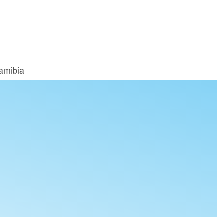
amibia