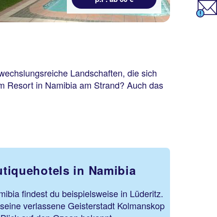
bwechslungsreiche Landschaften, die sich
em Resort in Namibia am Strand? Auch das
tiquehotels in Namibia
ibia findest du beispielsweise in Lüderitz.
r seine verlassene Geisterstadt Kolmanskop