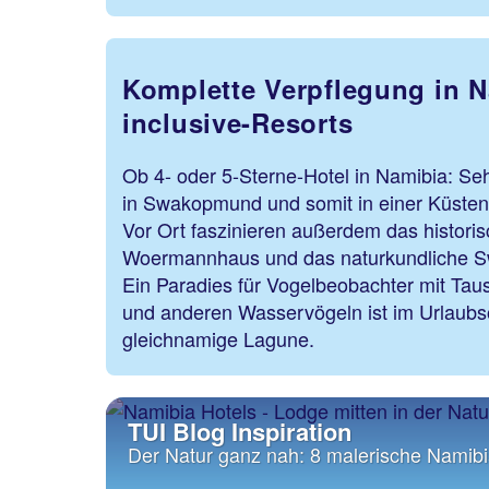
Komplette Verpflegung in N
inclusive-Resorts
Ob 4- oder 5-Sterne-Hotel in Namibia: Seh
in Swakopmund und somit in einer Küsten
Vor Ort faszinieren außerdem das histor
Woermannhaus und das naturkundliche
Ein Paradies für Vogelbeobachter mit Ta
und anderen Wasservögeln ist im Urlaubso
gleichnamige Lagune.
TUI Blog Inspiration
Der Natur ganz nah: 8 malerische Namib