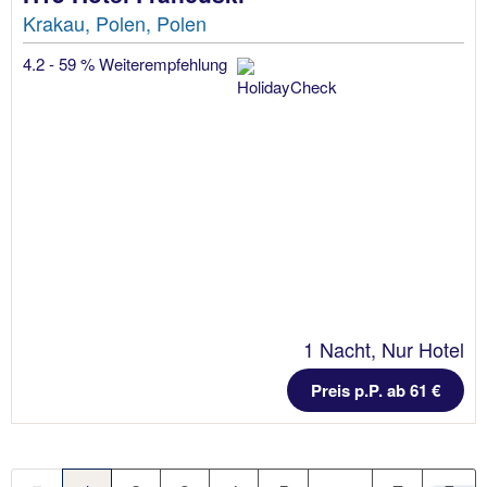
Krakau, Polen, Polen
4.2 - 59 % Weiterempfehlung
1 Nacht, Nur Hotel
Preis p.P. ab 61 €