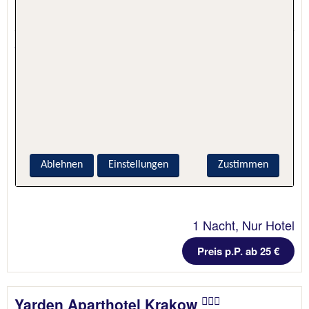
Krakau, Polen, Polen
2.5 - 17 % Weiterempfehlung
Ablehnen
Einstellungen
Zustimmen
1 Nacht, Nur Hotel
Preis p.P. ab 25 €
Yarden Aparthotel Krakow