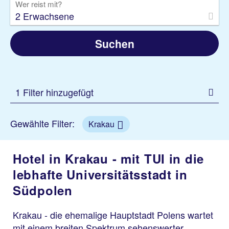
Wer reist mit?
2 Erwachsene
Suchen
1 Filter hinzugefügt
Gewählte Filter:
Krakau
Hotel in Krakau - mit TUI in die
lebhafte Universitätsstadt in
Südpolen
Krakau - die ehemalige Hauptstadt Polens wartet
mit einem breiten Spektrum sehenswerter,