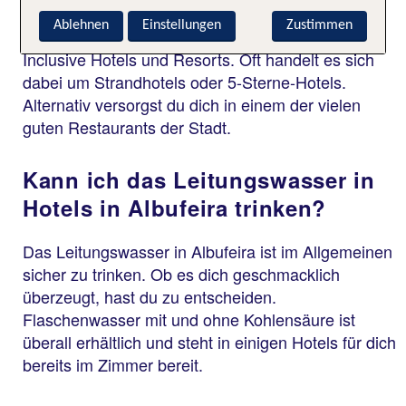
Ablehnen
Einstellungen
Zustimmen
Ja, in Albufeira gibt es eine gute Auswahl an All
Inclusive Hotels und Resorts. Oft handelt es sich
dabei um Strandhotels oder 5-Sterne-Hotels.
Alternativ versorgst du dich in einem der vielen
guten Restaurants der Stadt.
Kann ich das Leitungswasser in
Hotels in Albufeira trinken?
Das Leitungswasser in Albufeira ist im Allgemeinen
sicher zu trinken. Ob es dich geschmacklich
überzeugt, hast du zu entscheiden.
Flaschenwasser mit und ohne Kohlensäure ist
überall erhältlich und steht in einigen Hotels für dich
bereits im Zimmer bereit.