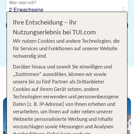
Wer reist mit?
2 Erwachsene
Ihre Entscheidung – Ihr
Suchen
Nutzungserlebnis bei TUI.com
Wir nutzen Cookies und andere Technologien, die
für Services und Funktionen auf unserer Website
Filter hinzufügen
notwendig sind.
Darüber hinaus und soweit Sie einwilligen und
„Zustimmen“ auswählen, können wir sowie
Unsere TOP Hotelangebote für 1
unsere bis zu fünf Partner als Drittanbieter
Woche Teneriffa
Cookies auf Ihrem Gerät setzen, andere
Technologien verwenden und personenbezogene
Daten [z. B. IP-Adresse] von Ihnen erheben und
verarbeiten, um Ihnen auf oder neben unserer
Webseite personalisierte Werbung und Inhalte
vorzuschlagen sowie Messungen und Analysen