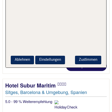
1 Nacht, Nur Hotel
Ablehnen
Einstellungen
Zustimmen
Preis p.P. ab 25 €
Hotel Subur Maritim
Sitges, Barcelona & Umgebung, Spanien
5.0 - 99 % Weiterempfehlung