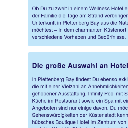
Ob Du zu zweit in einem Wellness Hotel 
der Familie die Tage am Strand verbringen
Unterkunft in Plettenberg Bay aus die Na
möchtest – in dem charmanten Küstenort g
verschiedene Vorhaben und Bedürfnisse.
Die große Auswahl an Hote
In Plettenberg Bay findest Du ebenso exkl
die mit einer Vielzahl an Annehmlichkeite
gehobener Ausstattung, Infinity Pool mit
Küche im Restaurant sowie ein Spa mit ei
Angeboten sind nur einige davon. Du möch
Sehenswürdigkeiten der Küstenstadt kenn
hübsches Boutique Hotel im Zentrum von 