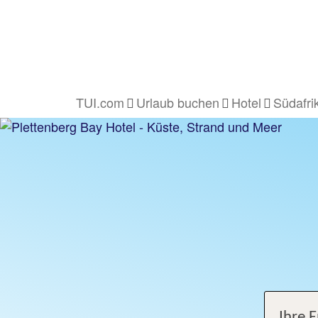
TUI.com
Urlaub buchen
Hotel
Südafri
Ihre 