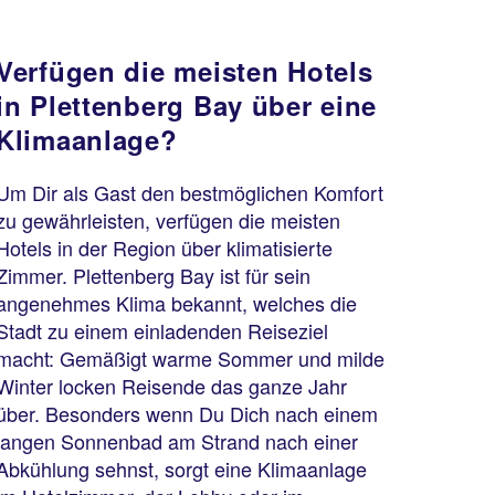
Verfügen die meisten Hotels
in Plettenberg Bay über eine
Klimaanlage?
Um Dir als Gast den bestmöglichen Komfort
zu gewährleisten, verfügen die meisten
Hotels in der Region über klimatisierte
Zimmer. Plettenberg Bay ist für sein
angenehmes Klima bekannt, welches die
Stadt zu einem einladenden Reiseziel
macht: Gemäßigt warme Sommer und milde
Winter locken Reisende das ganze Jahr
über. Besonders wenn Du Dich nach einem
langen Sonnenbad am Strand nach einer
Abkühlung sehnst, sorgt eine Klimaanlage