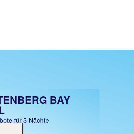
TENBERG BAY
L
bote für 3 Nächte