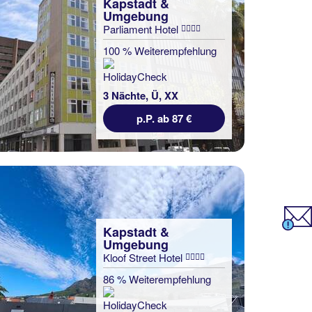
Kapstadt &
Umgebung
Parliament Hotel
100 % Weiterempfehlung
3 Nächte, Ü, XX
p.P. ab 87 €
Kapstadt &
Umgebung
Kloof Street Hotel
86 % Weiterempfehlung