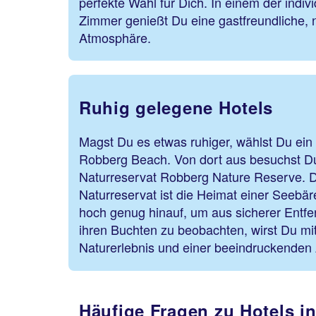
perfekte Wahl für Dich. In einem der indivi
Zimmer genießt Du eine gastfreundliche,
Atmosphäre.
Ruhig gelegene Hotels
Magst Du es etwas ruhiger, wählst Du ei
Robberg Beach. Von dort aus besuchst D
Naturreservat Robberg Nature Reserve. 
Naturreservat ist die Heimat einer Seebä
hoch genug hinauf, um aus sicherer Entfe
ihren Buchten zu beobachten, wirst Du mi
Naturerlebnis und einer beeindruckenden 
Häufige Fragen zu Hotels i