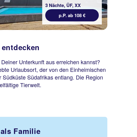
3 Nächte, ÜF, XX
p.P. ab 108 €
e entdecken
n Deiner Unterkunft aus erreichen kannst?
liebte Urlaubsort, der von den Einheimischen
er Südküste Südafrikas entlang. Die Region
lfältige Tierwelt.
als Familie