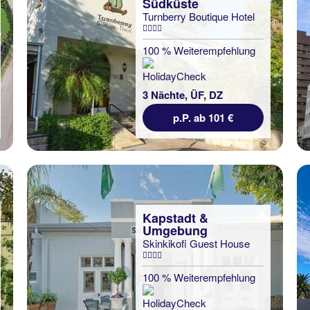
Südküste
Turnberry Boutique Hotel
100 % Weiterempfehlung
3 Nächte, ÜF, DZ
p.P. ab 101 €
Kapstadt &
Umgebung
Skinkikofi Guest House
100 % Weiterempfehlung