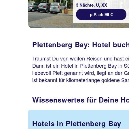
3 Nächte, Ü, XX
p.P. ab 99 €
Plettenberg Bay: Hotel buc
Träumst Du von weiten Reisen und hast ein
Dann ist ein Hotel in Plettenberg Bay in S
liebevoll Plett genannt wird, liegt an de
ist bekannt für kilometerlange goldene Sa
Wissenswertes für Deine Ho
Hotels in Plettenberg Bay