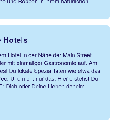
ine und Robben in ihrem natürlichen
e Hotels
em Hotel in der Nähe der Main Street.
ier mit einmaliger Gastronomie auf. Am
st Du lokale Spezialitäten wie etwa das
ee. Und nicht nur das: Hier erstehst Du
s für Dich oder Deine Lieben daheim.