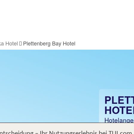
ka Hotel
Plettenberg Bay Hotel
PLET
HOTE
Hotelange
Entscheidung – Ihr Nutzungserlebnis bei TUI.com