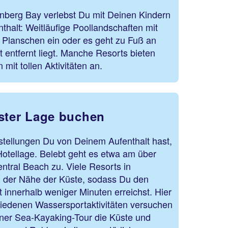
enberg Bay verlebst Du mit Deinen Kindern
halt: Weitläufige Poollandschaften mit
Planschen ein oder es geht zu Fuß an
t entfernt liegt. Manche Resorts bieten
 mit tollen Aktivitäten an.
ester Lage buchen
tellungen Du von Deinem Aufenthalt hast,
Hotellage. Belebt geht es etwa am über
ntral Beach zu. Viele Resorts in
in der Nähe der Küste, sodass Du den
t innerhalb weniger Minuten erreichst. Hier
hiedenen Wassersportaktivitäten versuchen
iner Sea-Kayaking-Tour die Küste und