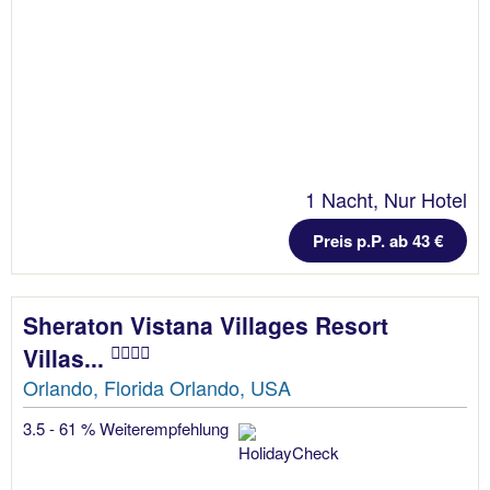
1 Nacht, Nur Hotel
Preis p.P. ab 43 €
Sheraton Vistana Villages Resort
Villas...
Orlando, Florida Orlando, USA
3.5 - 61 % Weiterempfehlung