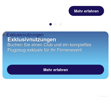
Mehr erfahren
Exklusivnutzungen
Buchen Sie einen Club und ein komplettes
Flugzeug exklusiv für Ihr Firmenevent
Mehr erfahren
Zu
Sei