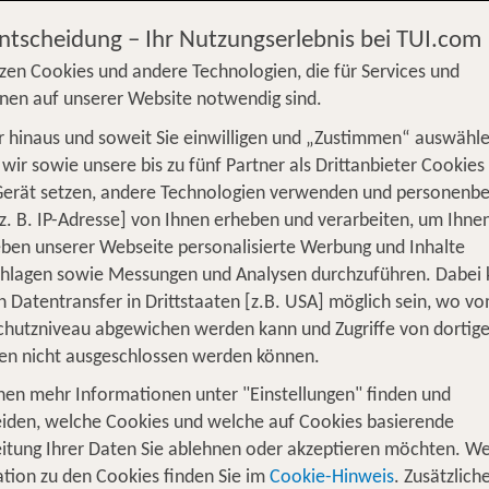
Entscheidung – Ihr Nutzungserlebnis bei TUI.com
zen Cookies und andere Technologien, die für Services und
nen auf unserer Website notwendig sind.
 hinaus und soweit Sie einwilligen und „Zustimmen“ auswähle
wir sowie unsere bis zu fünf Partner als Drittanbieter Cookies
Gerät setzen, andere Technologien verwenden und personenb
z. B. IP-Adresse] von Ihnen erheben und verarbeiten, um Ihne
ben unserer Webseite personalisierte Werbung und Inhalte
chlagen sowie Messungen und Analysen durchzuführen. Dabei
n Datentransfer in Drittstaaten [z.B. USA] möglich sein, wo v
hutzniveau abgewichen werden kann und Zugriffe von dortig
en nicht ausgeschlossen werden können.
nen mehr Informationen unter "Einstellungen" finden und
iden, welche Cookies und welche auf Cookies basierende
itung Ihrer Daten Sie ablehnen oder akzeptieren möchten. We
tion zu den Cookies finden Sie im
Cookie-Hinweis
. Zusätzlich