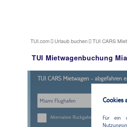
TUI.com
Urlaub buchen
TUI CARS Mie
TUI Mietwagenbuchung Mi