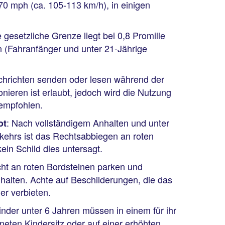
0 mph (ca. 105-113 km/h), in einigen
e gesetzliche Grenze liegt bei 0,8 Promille
n (Fahranfänger und unter 21-Jährige
achrichten senden oder lesen während der
fonieren ist erlaubt, jedoch wird die Nutzung
 empfohlen.
: Nach vollständigem Anhalten und unter
ot
ehrs ist das Rechtsabbiegen an roten
ein Schild dies untersagt.
cht an roten Bordsteinen parken und
halten. Achte auf Beschilderungen, die das
er verbieten.
inder unter 6 Jahren müssen in einem für ihr
neten Kindersitz oder auf einer erhöhten