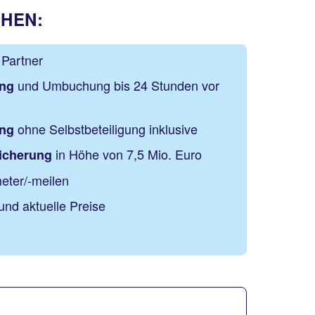
CHEN:
Partner
und Umbuchung bis 24 Stunden vor
ung
ohne Selbstbeteiligung inklusive
ung
in Höhe von 7,5 Mio. Euro
sicherung
eter/-meilen
und aktuelle Preise