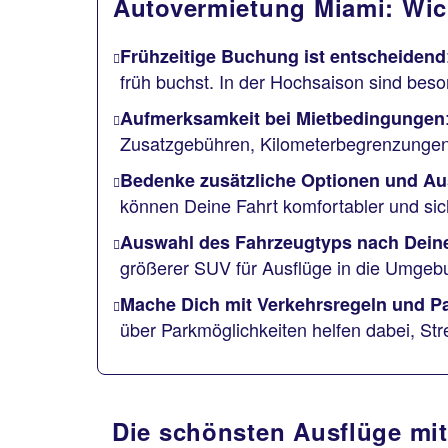
Autovermietung Miami: Wic
Frühzeitige Buchung ist entscheidend
früh buchst. In der Hochsaison sind beson
Aufmerksamkeit bei Mietbedingungen
Zusatzgebühren, Kilometerbegrenzungen 
Bedenke zusätzliche Optionen und Au
können Deine Fahrt komfortabler und si
Auswahl des Fahrzeugtyps nach Dein
größerer SUV für Ausflüge in die Umgeb
Mache Dich mit Verkehrsregeln und Pa
über Parkmöglichkeiten helfen dabei, St
Die schönsten Ausflüge mi