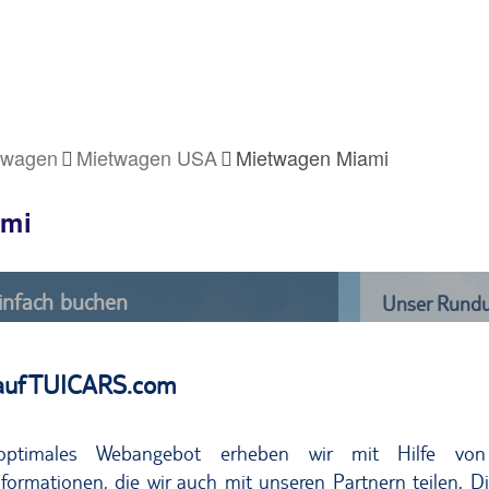
twagen
Mietwagen USA
Mietwagen Miami
ami