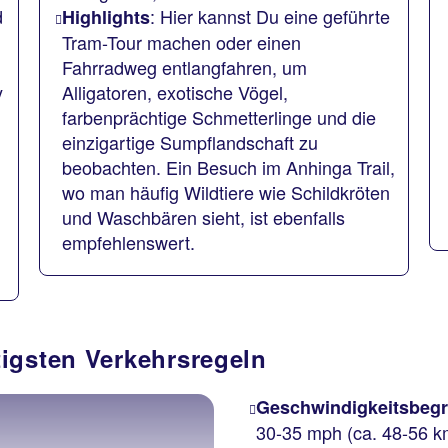
d
: Hier kannst Du eine geführte
Highlights
Tram-Tour machen oder einen
Fahrradweg entlangfahren, um
y
Alligatoren, exotische Vögel,
farbenprächtige Schmetterlinge und die
einzigartige Sumpflandschaft zu
beobachten. Ein Besuch im Anhinga Trail,
m
wo man häufig Wildtiere wie Schildkröten
und Waschbären sieht, ist ebenfalls
empfehlenswert.
igsten Verkehrsregeln
Geschwindigkeitsbeg
30-35 mph (ca. 48-56 k