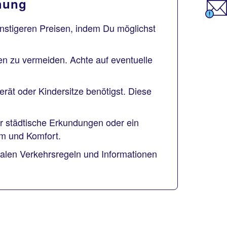
hung
ünstigeren Preisen, indem Du möglichst
en zu vermeiden. Achte auf eventuelle
erät oder Kindersitze benötigst. Diese
ür städtische Erkundungen oder ein
um und Komfort.
kalen Verkehrsregeln und Informationen
.