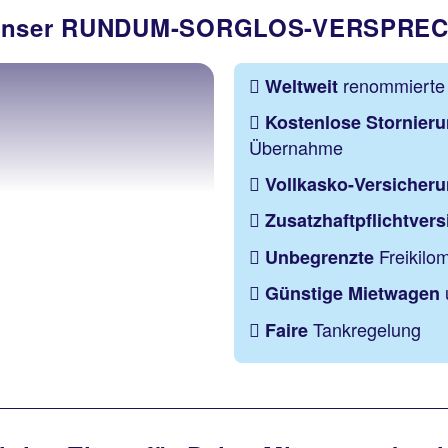
- Unser RUNDUM-SORGLOS-VERSPRE
renommierte 
Weltweit
Kostenlose Stornier
Übernahme
Vollkasko-Versicher
Zusatzhaftpflichtver
Freikilom
Unbegrenzte
Günstige Mietwagen
Tankregelung
Faire