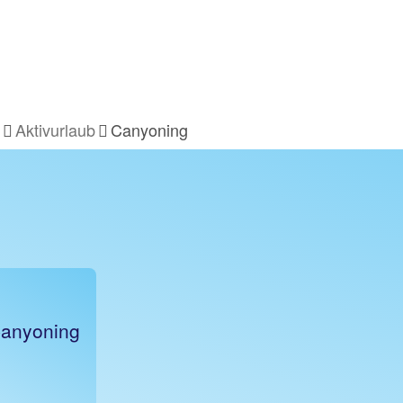
Aktivurlaub
Canyoning
Canyoning