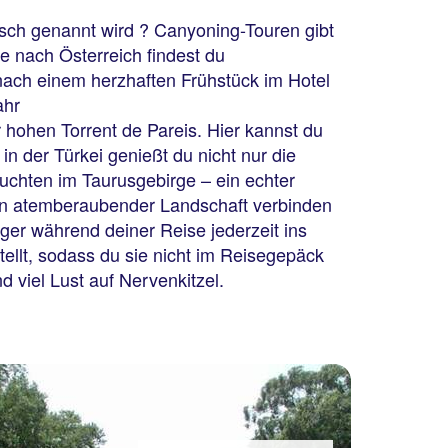
tsch genannt wird ? Canyoning-Touren gibt
se nach Österreich findest du
nach einem herzhaften Frühstück im Hotel
ahr
 hohen Torrent de Pareis. Hier kannst du
n der Türkei genießt du nicht nur die
uchten im Taurusgebirge – ein echter
 in atemberaubender Landschaft verbinden
ger während deiner Reise jederzeit ins
tellt, sodass du sie nicht im Reisegepäck
d viel Lust auf Nervenkitzel.