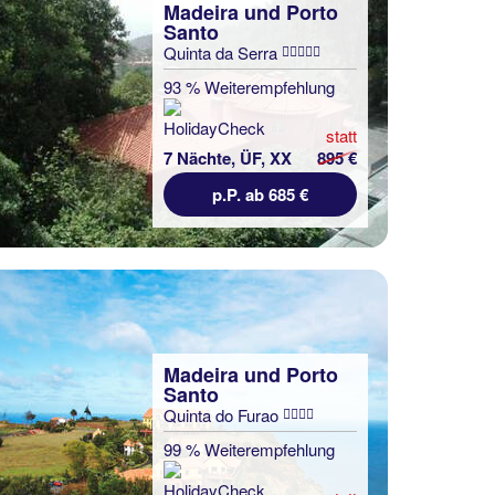
Madeira und Porto
Santo
Quinta da Serra
93 % Weiterempfehlung
statt
7 Nächte, ÜF, XX
895 €
p.P. ab 685 €
Madeira und Porto
Santo
Quinta do Furao
99 % Weiterempfehlung