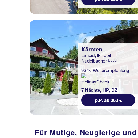
Kärnten
Landidyll-Hotel
Nudelbacher
93 % Weiterempfehlung
7 Nächte, HP, DZ
p.P. ab 363 €
Für Mutige, Neugierige und