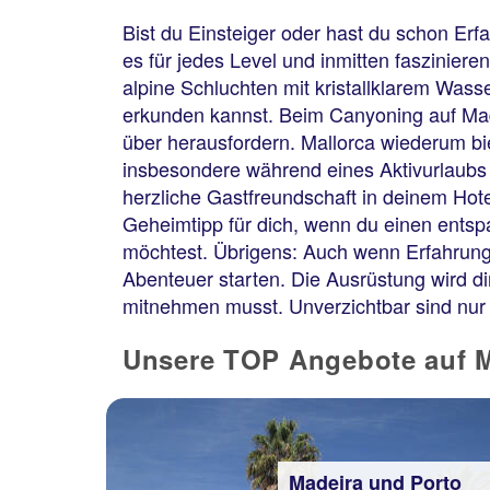
Bist du Einsteiger oder hast du schon Er
es für jedes Level und inmitten fasziniere
alpine Schluchten mit kristallklarem Was
erkunden kannst. Beim Canyoning auf Mad
über herausfordern. Mallorca wiederum bi
insbesondere während eines Aktivurlaubs i
herzliche Gastfreundschaft in deinem Hot
Geheimtipp für dich, wenn du einen entsp
möchtest. Übrigens: Auch wenn Erfahrung i
Abenteuer starten. Die Ausrüstung wird di
mitnehmen musst. Unverzichtbar sind nur S
Unsere TOP Angebote auf Ma
Madeira und Porto