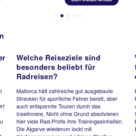
en
er
Welche Reiseziele sind
besonders beliebt für
Radreisen?
i
Mallorca hält zahlreiche gut ausgebaute
t
Strecken für sportliche Fahrer bereit, aber
rt
auch entspannte Touren durch das
Inselinnere. Nicht ohne Grund absolvieren
du
hier viele Rad-Profis ihre Trainingseinheiten.
Die Algarve wiederum lockt mit