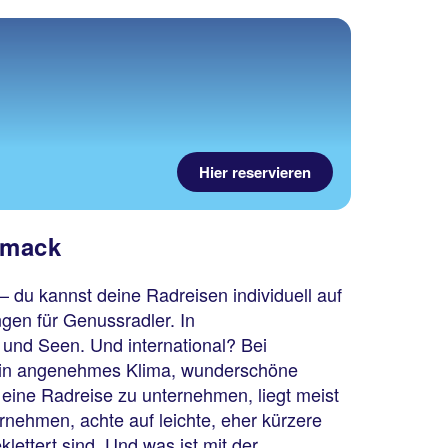
Hier reservieren
hmack
– du kannst deine Radreisen individuell auf
gen für Genussradler. In
 und Seen. Und international? Bei
du ein angenehmes Klima, wunderschöne
, eine Radreise zu unternehmen, liegt meist
nehmen, achte auf leichte, eher kürzere
ettert sind. Und was ist mit der