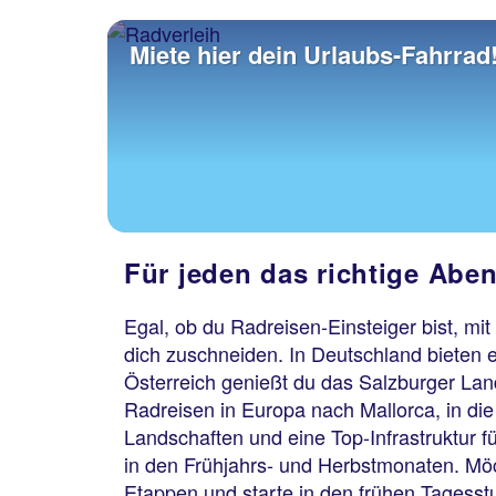
Miete hier dein Urlaubs-Fahrrad
Für jeden das richtige Ab
Egal, ob du Radreisen-Einsteiger bist, mit
dich zuschneiden. In Deutschland bieten 
Österreich genießt du das Salzburger Land
Radreisen in Europa nach Mallorca, in di
Landschaften und eine Top-Infrastruktur fü
in den Frühjahrs- und Herbstmonaten. Möc
Etappen und starte in den frühen Tagesstu