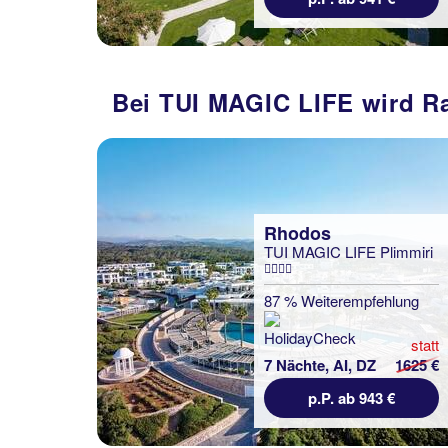
Bei TUI MAGIC LIFE wird Ra
Rhodos
TUI MAGIC LIFE Plimmiri
87 % Weiterempfehlung
statt
7 Nächte, AI, DZ
1625 €
p.P. ab 943 €