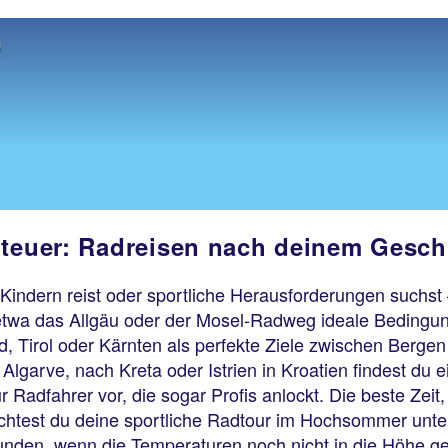
!
enteuer: Radreisen nach deinem Gesc
 Kindern reist oder sportliche Herausforderungen suchst 
etwa das Allgäu oder der Mosel-Radweg ideale Bedingun
, Tirol oder Kärnten als perfekte Ziele zwischen Bergen
e Algarve, nach Kreta oder Istrien in Kroatien findest 
r Radfahrer vor, die sogar Profis anlockt. Die beste Zeit
htest du deine sportliche Radtour im Hochsommer unter
nden, wenn die Temperaturen noch nicht in die Höhe gekl