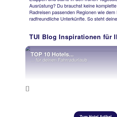
Ausrüstung? Du brauchst keine komplette 
Radreisen passenden Regionen wie dem Bo
radfreundliche Unterkünfte. So steht de
TUI Blog Inspirationen für 
TOP 10 Hotels...
Die
Os
... für deinen Fahrradurlaub
Mit
Previous
Zum Hotel Artikel