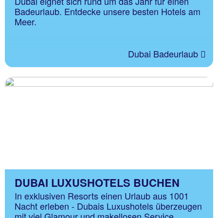
Dubai eignet sich rund um das Jahr für einen
Badeurlaub. Entdecke unsere besten Hotels am
Meer.
Dubai Badeurlaub
DUBAI LUXUSHOTELS BUCHEN
In exklusiven Resorts einen Urlaub aus 1001
Nacht erleben - Dubais Luxushotels überzeugen
mit viel Glamour und makellosen Service.