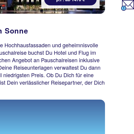
en Sonne
ernde Hochhausfassaden und geheimnisvolle
auschalreise buchst Du Hotel und Flug im
ichen Angebot an Pauschalreisen inklusive
Deine Reiseunterlagen verwaltest Du dann
 niedrigsten Preis. Ob Du Dich für eine
ist Dein verlässlicher Reisepartner, der Dich