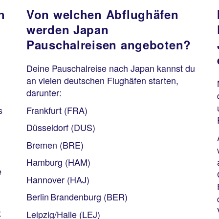
h
Von welchen Abflughäfen
werden Japan
Pauschalreisen angeboten?
Deine Pauschalreise nach Japan kannst du
an vielen deutschen Flughäfen starten,
darunter:
s
Frankfurt (FRA)
Düsseldorf (DUS)
Bremen (BRE)
Hamburg (HAM)
e
Hannover (HAJ)
Berlin Brandenburg (BER)
t
Leipzig/Halle (LEJ)