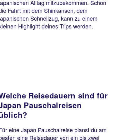
japanischen Alltag mitzubekommen. Schon
die Fahrt mit dem Shinkansen, dem
japanischen Schnellzug, kann zu einem
kleinen Highlight deines Trips werden.
Welche Reisedauern sind für
Japan Pauschalreisen
üblich?
Für eine Japan Pauschalreise planst du am
besten eine Reisedauer von ein bis zwei