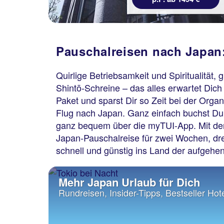
Pauschalreisen nach Japan
Quirlige Betriebsamkeit und Spiritualität
Shintō-Schreine – das alles erwartet Dich
Paket und sparst Dir so Zeit bei der Org
Flug nach Japan. Ganz einfach buchst Du
ganz bequem über die myTUI-App. Mit der T
Japan-Pauschalreise für zwei Wochen, dr
schnell und günstig ins Land der aufgehe
Mehr Japan Urlaub für Dich
Rundreisen, Insider-Tipps, Bestseller Hot