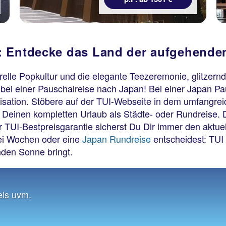
: Entdecke das Land der aufgehend
, grelle Popkultur und die elegante Teezeremonie, glitz
 bei einer Pauschalreise nach Japan! Bei einer Japan P
anisation. Stöbere auf der TUI-Webseite in dem umfangre
 Deinen kompletten Urlaub als Städte- oder Rundreise. 
UI-Bestpreisgarantie sicherst Du Dir immer den aktuell
ei Wochen oder eine
Japan Rundreise
entscheidest: TUI 
nden Sonne bringt.
els uvm.