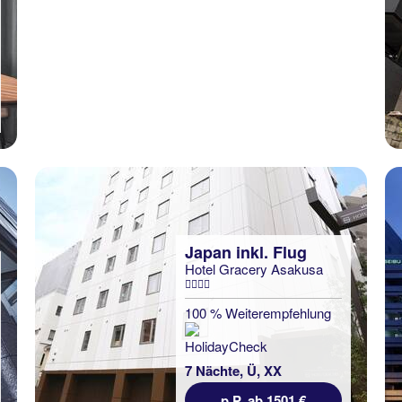
Japan inkl. Flug
Hotel Gracery Asakusa
100 % Weiterempfehlung
7 Nächte, Ü, XX
p.P. ab 1501 €