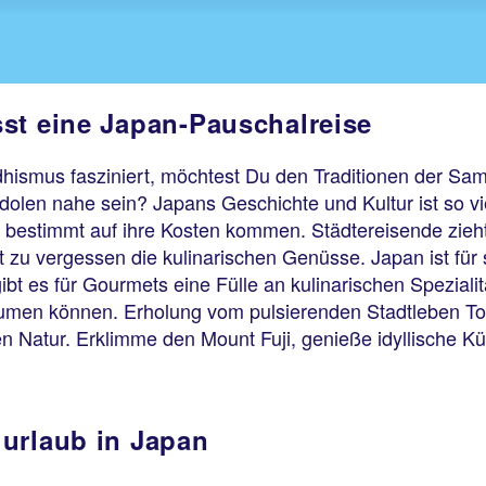
st eine Japan-Pauschalreise
hismus fasziniert, möchtest Du den Traditionen der Sam
olen nahe sein? Japans Geschichte und Kultur ist so vie
z bestimmt auf ihre Kosten kommen. Städtereisende zieht
 zu vergessen die kulinarischen Genüsse. Japan ist für
t es für Gourmets eine Fülle an kulinarischen Speziali
umen können. Erholung vom pulsierenden Stadtleben Tok
 Natur. Erklimme den Mount Fuji, genieße idyllische K
urlaub in Japan