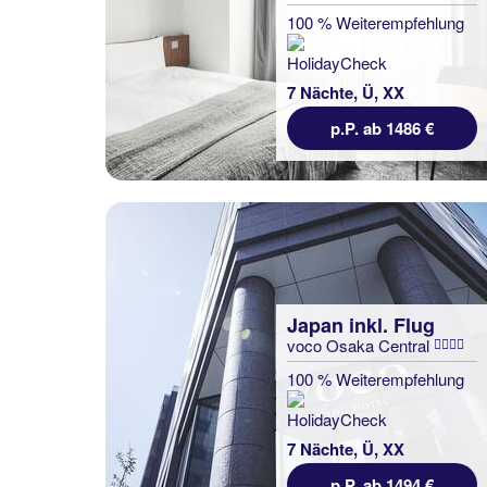
100 % Weiterempfehlung
7 Nächte, Ü, XX
p.P. ab 1486 €
Japan inkl. Flug
voco Osaka Central
100 % Weiterempfehlung
7 Nächte, Ü, XX
p.P. ab 1494 €