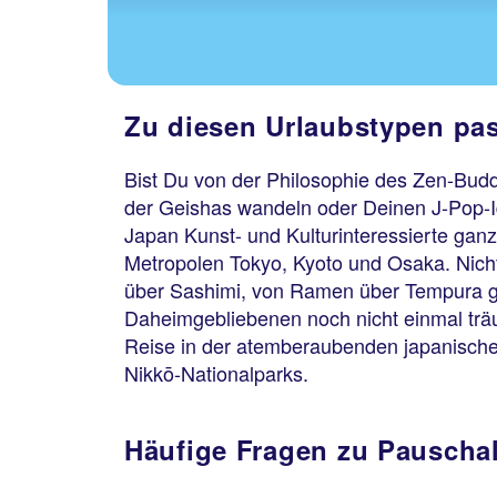
Zu diesen Urlaubstypen pas
Bist Du von der Philosophie des Zen-Budd
der Geishas wandeln oder Deinen J-Pop-Id
Japan Kunst- und Kulturinteressierte gan
Metropolen Tokyo, Kyoto und Osaka. Nicht
über Sashimi, von Ramen über Tempura gib
Daheimgebliebenen noch nicht einmal trä
Reise in der atemberaubenden japanischen
Nikkō-Nationalparks.
Häufige Fragen zu Pauschal