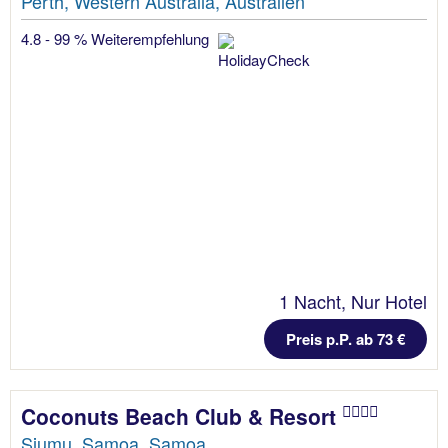
Perth, Western Australia, Australien
4.8 - 99 % Weiterempfehlung
1 Nacht, Nur Hotel
Preis p.P. ab 73 €
Coconuts Beach Club & Resort
Siumu, Samoa, Samoa