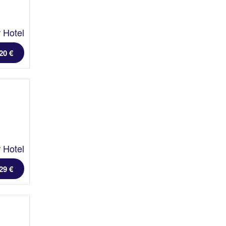
 Hotel
20 €
 Hotel
29 €