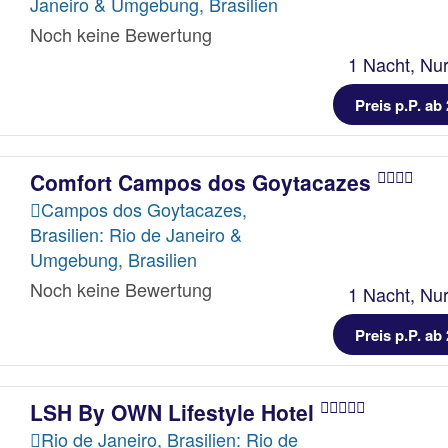
Janeiro & Umgebung, Brasilien
Noch keine Bewertung
1 Nacht, Nur
Preis p.P. ab 
Comfort Campos dos Goytacazes
Campos dos Goytacazes,
Brasilien: Rio de Janeiro &
Umgebung, Brasilien
Noch keine Bewertung
1 Nacht, Nur
Preis p.P. ab 
LSH By OWN Lifestyle Hotel
Rio de Janeiro, Brasilien: Rio de