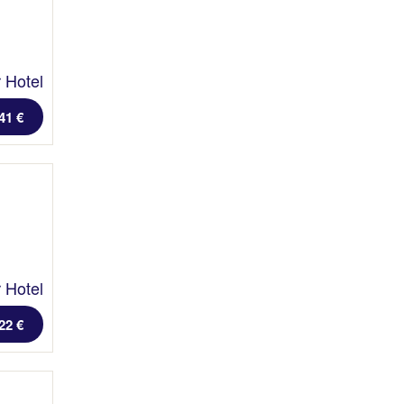
 Hotel
41 €
 Hotel
22 €