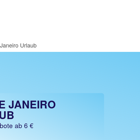
 Janeiro Urlaub
E JANEIRO
UB
bote ab 6 €