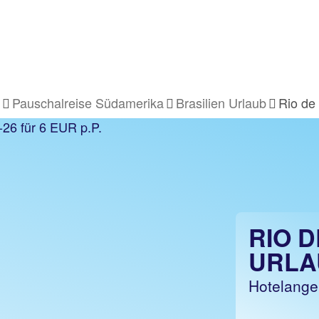
Pauschalreise Südamerika
Brasilien Urlaub
Rio de
RIO D
URLA
Hotelange