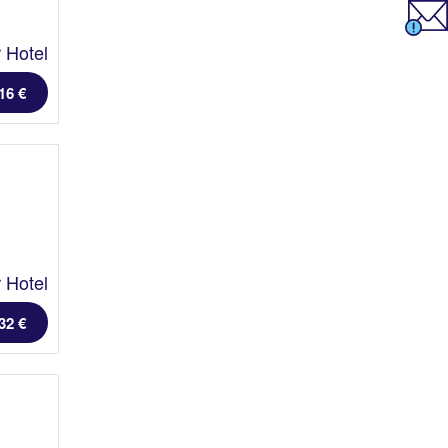
 Hotel
16 €
 Hotel
32 €