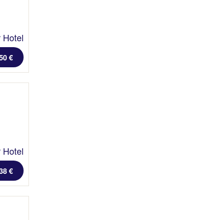
 Hotel
50 €
 Hotel
38 €