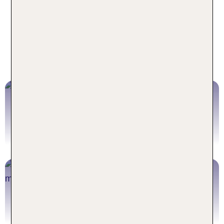
Jetzt buchen
Familienurlaub Deutschland
Jetzt buchen
Familienurlaub Österreich
Jetzt buchen