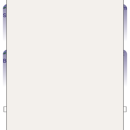
Familienurlaub Tunesien
Jetzt buchen
Familienurlaub Griechenland
Previous