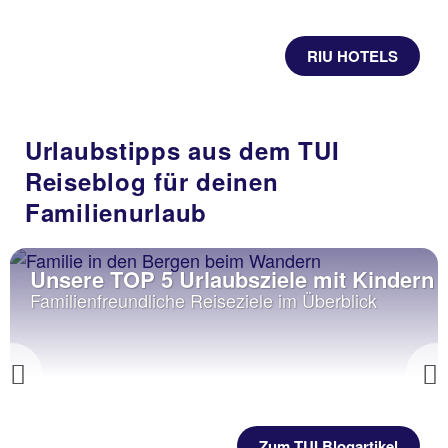
RIU HOTELS
Urlaubstipps aus dem TUI
Reiseblog für deinen
Familienurlaub
Unsere TOP 5 Urlaubsziele mit Kindern
Familienfreundliche Reiseziele im Überblick
Previous
Zum TUI Blogartikel