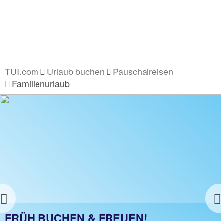
TUI.com
Urlaub buchen
Pauschalreisen
Familienurlaub
Previous
FAMILIENURLAUB
FRÜH BUCHEN & FREUEN!