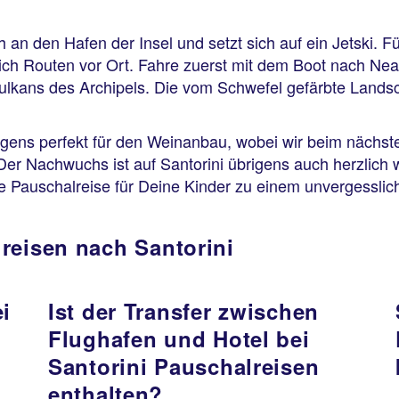
an den Hafen der Insel und setzt sich auf ein Jetski. Fü
lich Routen vor Ort. Fahre zuerst mit dem Boot nach Ne
ulkans des Archipels. Die vom Schwefel gefärbte Landsch
igens perfekt für den Weinanbau, wobei wir beim nächste
er Nachwuchs ist auf Santorini übrigens auch herzlich 
e Pauschalreise für Deine Kinder zu einem unvergesslic
reisen nach Santorini
i
Ist der Transfer zwischen
Flughafen und Hotel bei
Santorini Pauschalreisen
enthalten?