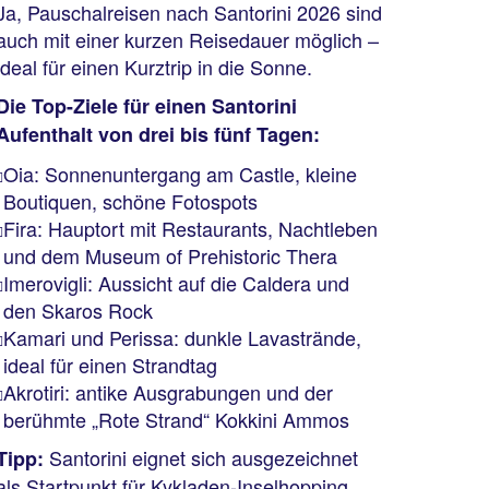
Ja, Pauschalreisen nach Santorini 2026 sind
auch mit einer kurzen Reisedauer möglich –
ideal für einen Kurztrip in die Sonne.
Die Top-Ziele für einen Santorini
Aufenthalt von drei bis fünf Tagen:
Oia: Sonnenuntergang am Castle, kleine
Boutiquen, schöne Fotospots
Fira: Hauptort mit Restaurants, Nachtleben
und dem Museum of Prehistoric Thera
Imerovigli: Aussicht auf die Caldera und
den Skaros Rock
Kamari und Perissa: dunkle Lavastrände,
ideal für einen Strandtag
Akrotiri: antike Ausgrabungen und der
berühmte „Rote Strand“ Kokkini Ammos
Santorini eignet sich ausgezeichnet
Tipp:
als Startpunkt für Kykladen-Inselhopping,