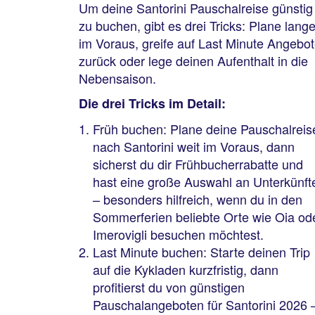
Um deine Santorini Pauschalreise günstig
zu buchen, gibt es drei Tricks: Plane lang
im Voraus, greife auf Last Minute Angebo
zurück oder lege deinen Aufenthalt in die
Nebensaison.
Die drei Tricks im Detail:
Früh buchen: Plane deine Pauschalreis
nach Santorini weit im Voraus, dann
sicherst du dir Frühbucherrabatte und
hast eine große Auswahl an Unterkünft
– besonders hilfreich, wenn du in den
Sommerferien beliebte Orte wie Oia od
Imerovigli besuchen möchtest.
Last Minute buchen: Starte deinen Trip
auf die Kykladen kurzfristig, dann
profitierst du von günstigen
Pauschalangeboten für Santorini 2026 