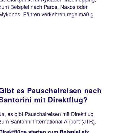
zum Beispiel nach Paros, Naxos oder
Mykonos. Fähren verkehren regelmäßig.
Gibt es Pauschalreisen nach
Santorini mit Direktflug?
Ja, es gibt Pauschalreisen mit Direktflug
zum Santorini International Airport (JTR).
Direktflüge starten zum Beispiel ab: