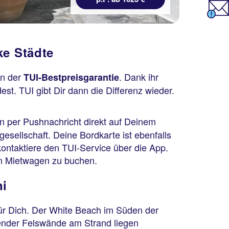
ke Städte
on der
. Dank ihr
TUI-Bestpreisgarantie
t. TUI gibt Dir dann die Differenz wieder.
 per Pushnachricht direkt auf Deinem
esellschaft. Deine Bordkarte ist ebenfalls
ontaktiere den TUI-Service über die App.
nen Mietwagen zu buchen.
ni
für Dich. Der White Beach im Süden der
ender Felswände am Strand liegen