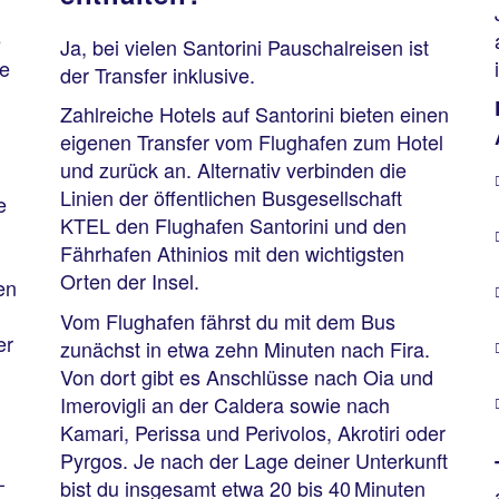
e
Ja, bei vielen Santorini Pauschalreisen ist
te
der Transfer inklusive.
Zahlreiche Hotels auf Santorini bieten einen
eigenen Transfer vom Flughafen zum Hotel
und zurück an. Alternativ verbinden die
Linien der öffentlichen Busgesellschaft
e
KTEL den Flughafen Santorini und den
Fährhafen Athinios mit den wichtigsten
Orten der Insel.
en
Vom Flughafen fährst du mit dem Bus
er
zunächst in etwa zehn Minuten nach Fira.
Von dort gibt es Anschlüsse nach Oia und
Imerovigli an der Caldera sowie nach
Kamari, Perissa und Perivolos, Akrotiri oder
Pyrgos. Je nach der Lage deiner Unterkunft
–
bist du insgesamt etwa 20 bis 40 Minuten