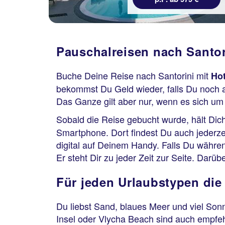
Pauschalreisen nach Santor
Buche Deine Reise nach Santorini mit
Hot
bekommst Du Geld wieder, falls Du noch a
Das Ganze gilt aber nur, wenn es sich um 
Sobald die Reise gebucht wurde, hält Dich
Smartphone. Dort findest Du auch jederzei
digital auf Deinem Handy. Falls Du währe
Er steht Dir zu jeder Zeit zur Seite. Dar
Für jeden Urlaubstypen die
Du liebst Sand, blaues Meer und viel Son
Insel oder Vlycha Beach sind auch empf