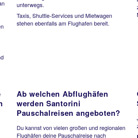
an
unterwegs.
Taxis, Shuttle-Services und Mietwagen
stehen ebenfalls am Flughafen bereit.
en
nd
e
Ab welchen Abflughäfen
n
werden Santorini
Pauschalreisen angeboten?
Du kannst von vielen großen und regionalen
Flughäfen deine Pauschalreise nach