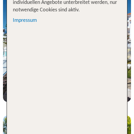
individuellen Angebote unterbreitet werden, nur
notwendige Cookies sind aktiv.
Impressum
Los Cristianos
Hotel Riu Arecas
Previous
96 % Weiterempfehlung
7 Nächte, HP, DZ
p.P. ab 957 €