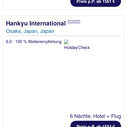
Preis p.P. ab 1561 €
Hankyu International
Osaka, Japan, Japan
6.0 - 100 % Weiterempfehlung
6 Nächte, Hotel + Flug
Preis p.P. ab 1554 €