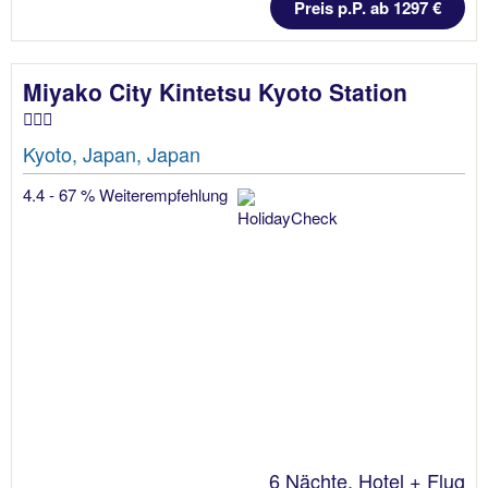
Preis p.P. ab 1297 €
Miyako City Kintetsu Kyoto Station
Kyoto, Japan, Japan
4.4 - 67 % Weiterempfehlung
6 Nächte, Hotel + Flug