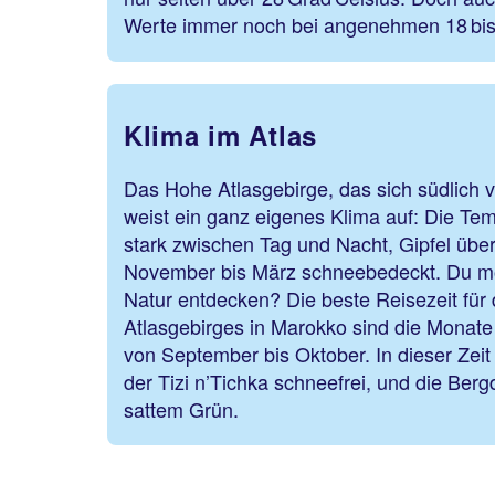
Werte immer noch bei angenehmen 18 bis 
Klima im Atlas
Das Hohe Atlasgebirge, das sich südlich 
weist ein ganz eigenes Klima auf: Die T
stark zwischen Tag und Nacht, Gipfel übe
November bis März schneebedeckt. Du m
Natur entdecken? Die beste Reisezeit für
Atlasgebirges in Marokko sind die Monate 
von September bis Oktober. In dieser Zeit
der Tizi n’Tichka schneefrei, und die Ber
sattem Grün.