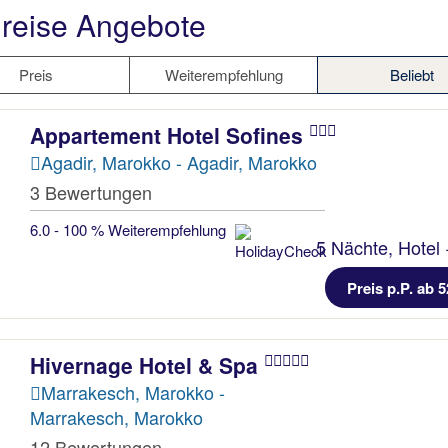
reise Angebote
Preis
Weiterempfehlung
Beliebt
Appartement Hotel Sofines
Agadir, Marokko - Agadir, Marokko
3 Bewertungen
6.0 - 100 % Weiterempfehlung
5 Nächte, Hotel 
Preis p.P. ab 5
Hivernage Hotel & Spa
Marrakesch, Marokko -
Marrakesch, Marokko
12 Bewertungen