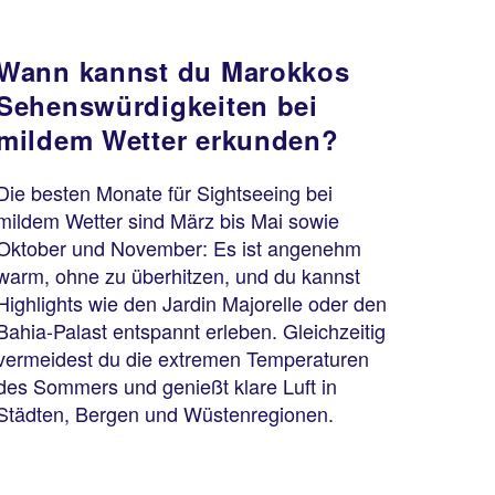
Wann kannst du Marokkos
Sehenswürdigkeiten bei
mildem Wetter erkunden?
Die besten Monate für Sightseeing bei
mildem Wetter sind März bis Mai sowie
Oktober und November: Es ist angenehm
warm, ohne zu überhitzen, und du kannst
Highlights wie den Jardin Majorelle oder den
Bahia-Palast entspannt erleben. Gleichzeitig
vermeidest du die extremen Temperaturen
des Sommers und genießt klare Luft in
Städten, Bergen und Wüstenregionen.