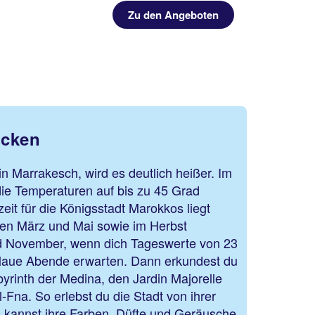
Zu den Angeboten
ecken
n Marrakesch, wird es deutlich heißer. Im
die Temperaturen auf bis zu 45 Grad
eit für die Königsstadt Marokkos liegt
hen März und Mai sowie im Herbst
 November, wenn dich Tageswerte von 23
 laue Abende erwarten. Dann erkundest du
yrinth der Medina, den Jardin Majorelle
-Fna. So erlebst du die Stadt von ihrer
kannst ihre Farben, Düfte und Geräusche