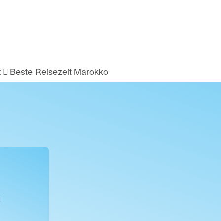
t
Beste Reisezeit Marokko
g