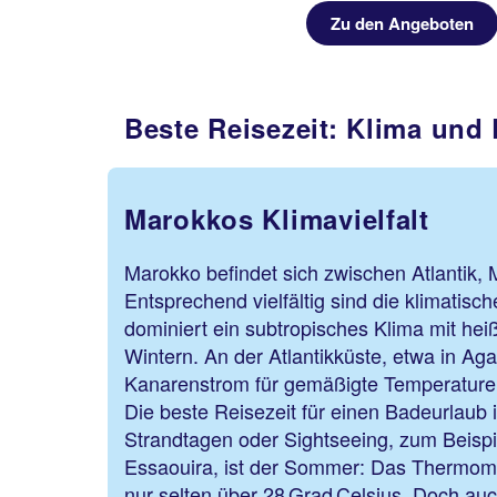
Zu den Angeboten
Beste Reisezeit: Klima un
Marokkos Klimavielfalt
Marokko befindet sich zwischen Atlantik, 
Entsprechend vielfältig sind die klimatisc
dominiert ein subtropisches Klima mit h
Wintern. An der Atlantikküste, etwa in Agad
Kanarenstrom für gemäßigte Temperaturen 
Die beste Reisezeit für einen Badeurlaub 
Strandtagen oder Sightseeing, zum Beisp
Essaouira, ist der Sommer: Das Thermomet
nur selten über 28 Grad Celsius. Doch auc