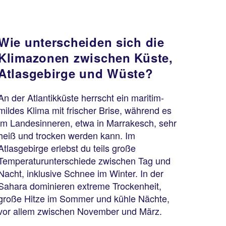
Wie unterscheiden sich die
Klimazonen zwischen Küste,
Atlasgebirge und Wüste?
An der Atlantikküste herrscht ein maritim-
mildes Klima mit frischer Brise, während es
im Landesinneren, etwa in Marrakesch, sehr
heiß und trocken werden kann. Im
Atlasgebirge erlebst du teils große
Temperaturunterschiede zwischen Tag und
Nacht, inklusive Schnee im Winter. In der
Sahara dominieren extreme Trockenheit,
große Hitze im Sommer und kühle Nächte,
vor allem zwischen November und März.