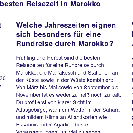
 besten Reisezeit in Marokko
t
Welche Jahreszeiten eignen
sich besonders für eine
Rundreise durch Marokko?
Frühling und Herbst sind die besten
Reisezeiten für eine Rundreise durch
Marokko, die Marrakesch und Stationen an
 30
der Küste sowie in der Wüste kombiniert:
e
Von März bis Mai sowie von September bis
November ist es weder zu heiß noch zu kalt.
Du profitierst von klarer Sicht im
Atlasgebirge, warmem Wetter in der Sahara
und mildem Klima an Atlantikorten wie
Essaouira oder Agadir – beste
Voraussetzungen, um viel zu sehen.