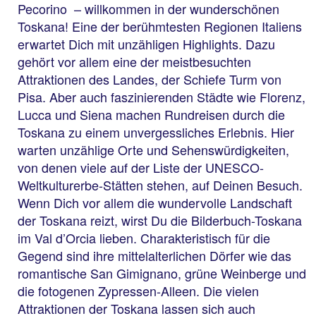
Pecorino – willkommen in der wunderschönen
Toskana! Eine der berühmtesten Regionen Italiens
erwartet Dich mit unzähligen Highlights. Dazu
gehört vor allem eine der meistbesuchten
Attraktionen des Landes, der Schiefe Turm von
Pisa. Aber auch faszinierenden Städte wie Florenz,
Lucca und Siena machen Rundreisen durch die
Toskana zu einem unvergessliches Erlebnis. Hier
warten unzählige Orte und Sehenswürdigkeiten,
von denen viele auf der Liste der UNESCO-
Weltkulturerbe-Stätten stehen, auf Deinen Besuch.
Wenn Dich vor allem die wundervolle Landschaft
der Toskana reizt, wirst Du die Bilderbuch-Toskana
im Val d’Orcia lieben. Charakteristisch für die
Gegend sind ihre mittelalterlichen Dörfer wie das
romantische San Gimignano, grüne Weinberge und
die fotogenen Zypressen-Alleen. Die vielen
Attraktionen der Toskana lassen sich auch