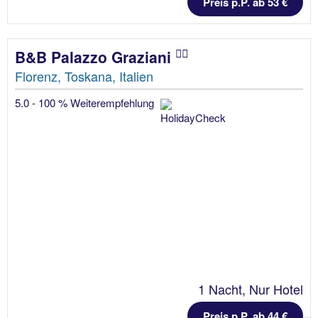
Preis p.P. ab 53 €
B&B Palazzo Graziani
Florenz, Toskana, Italien
5.0 - 100 % Weiterempfehlung
1 Nacht, Nur Hotel
Preis p.P. ab 44 €