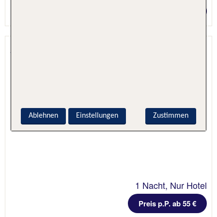
Preis p.P. ab 237 €
Angelica
Florenz, Toskana, Italien
Ablehnen
Einstellungen
Zustimmen
1 Nacht, Nur Hotel
Preis p.P. ab 55 €