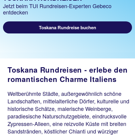
Jetzt beim TUI Rundreisen-Experten Gebeco
entdecken
Toskana Rundreise buchen
Toskana Rundreisen - erlebe den
romantischen Charme Italiens
Weltberühmte Städte, außergewöhnlich schöne
Landschaften, mittelalterliche Dörfer, kulturelle und
historische Schätze, malerische Weinberge,
paradiesische Naturschutzgebiete, eindrucksvolle
Zypressen-Alleen, eine reizvolle Küste mit breiten
Sandstränden, köstlicher Chianti und würziger