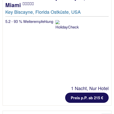
Miami
Key Biscayne, Florida Ostküste, USA
5.2 - 93 % Weiterempfehlung
1 Nacht, Nur Hotel
Preis p.P. ab 215 €