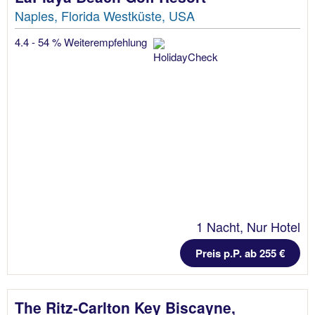
Naples, Florida Westküste, USA
4.4 - 54 % Weiterempfehlung
1 Nacht, Nur Hotel
Preis p.P. ab 255 €
The Ritz-Carlton Key Biscayne,