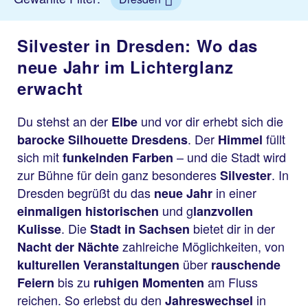
Silvester in Dresden: Wo das
neue Jahr im Lichterglanz
erwacht
Du stehst an der
und vor dir erhebt sich die
Elbe
. Der
füllt
barocke Silhouette Dresdens
Himmel
sich mit
– und die Stadt wird
funkelnden Farben
zur Bühne für dein ganz besonderes
. In
Silvester
Dresden begrüßt du das
in einer
neue Jahr
und g
einmaligen historischen
lanzvollen
. Die
bietet dir in der
Kulisse
Stadt in Sachsen
zahlreiche Möglichkeiten, von
Nacht der Nächte
über
kulturellen Veranstaltungen
rauschende
bis zu
am Fluss
Feiern
ruhigen Momenten
reichen. So erlebst du den
in
Jahreswechsel