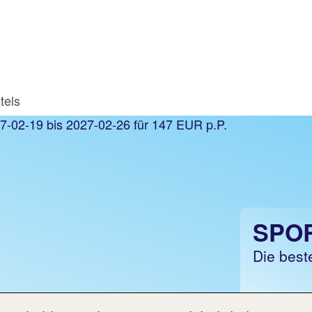
tels
SPO
Die best