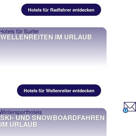
Hotels für Radfahrer entdecken
WELLENREITEN IM URLAUB
Hotels für Wellenreiter entdecken
SKI- UND SNOWBOARDFAHREN
IM URLAUB