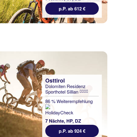
p.P. ab 612 €
Osttirol
Dolomiten Residenz
Sporthotel Sillian
86 % Weiterempfehlung
7 Nächte, HP, DZ
p.P. ab 924 €