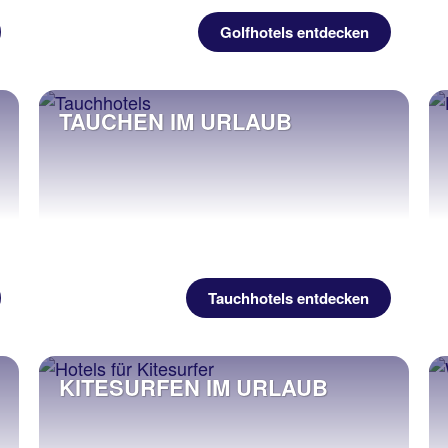
Golfhotels entdecken
TAUCHEN IM URLAUB
Tauchhotels entdecken
KITESURFEN IM URLAUB