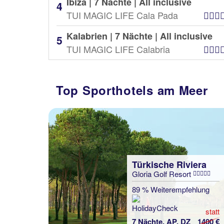
Ibiza | 7 Nächte |
All inclusive
TUI MAGIC LIFE Cala Pada
Kalabrien | 7 Nächte |
All inclusive
TUI MAGIC LIFE Calabria
Top Sporthotels am Meer
Türkische Riviera
Gloria Golf Resort
89 % Weiterempfehlung
statt
7 Nächte, AP, DZ
1400 €