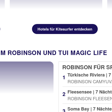
Hotels für Kitesurfer entdecken
IM ROBINSON UND TUI MAGIC LIFE
ROBINSON FÜR S
Türkische Riviera | 7
ROBINSON CAMYUV
Fleesensee | 7 Nächt
ROBINSON FLEESE
Soma Bay | 7 Nächte