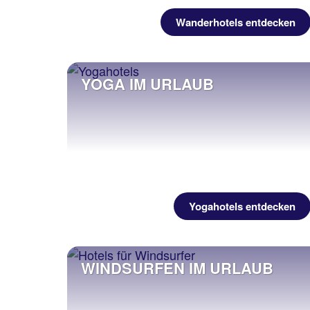
Wanderhotels entdecken
YOGA IM URLAUB
Yogahotels entdecken
WINDSURFEN IM URLAUB