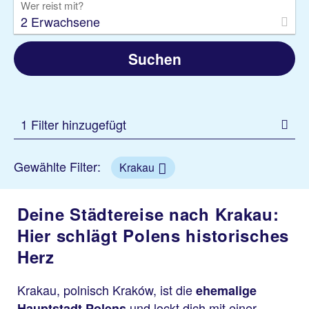
Wer reist mit?
2 Erwachsene
Suchen
1 Filter hinzugefügt
Gewählte Filter:
Krakau
Deine Städtereise nach Krakau:
Hier schlägt Polens historisches
Herz
Krakau, polnisch Kraków, ist die
ehemalige
und lockt dich mit einer
Hauptstadt Polens