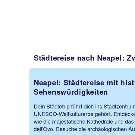
Städtereise nach Neapel: 
Neapel: Städtereise mit his
Sehenswürdigkeiten
Dein Städtetrip führt dich ins Stadtzentr
UNESCO-Weltkulturerbe gehört. Entdeck
wie die majestätische Kathedrale und das 
dell'Ovo. Besuche die archäologischen 