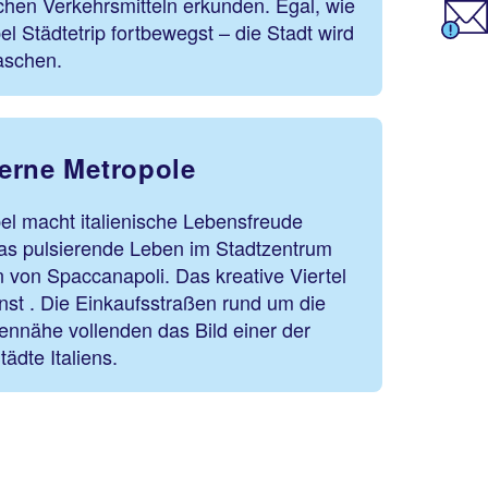
ichen Verkehrsmitteln erkunden. Egal, wie
l Städtetrip fortbewegst – die Stadt wird
aschen.
erne Metropole
el macht italienische Lebensfreude
das pulsierende Leben im Stadtzentrum
von Spaccanapoli. Das kreative Viertel
nst . Die Einkaufsstraßen rund um die
fennähe vollenden das Bild einer der
ädte Italiens.