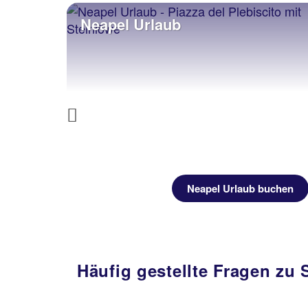
Neapel Urlaub
Previous
uchen
Neapel Urlaub buchen
Häufig gestellte Fragen zu 