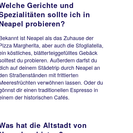
Welche Gerichte und
Spezialitäten sollte ich in
Neapel probieren?
Bekannt ist Neapel als das Zuhause der
Pizza Margherita, aber auch die Sfogliatella,
ein köstliches, blätterteiggefülltes Gebäck
solltest du probieren. Außerdem darfst du
dich auf deinem Städetrip durch Neapel an
den Straßenständen mit frittierten
Meeresfrüchten verwöhnen lassen. Oder du
gönnst dir einen traditionellen Espresso in
einem der historischen Cafés.
Was hat die Altstadt von