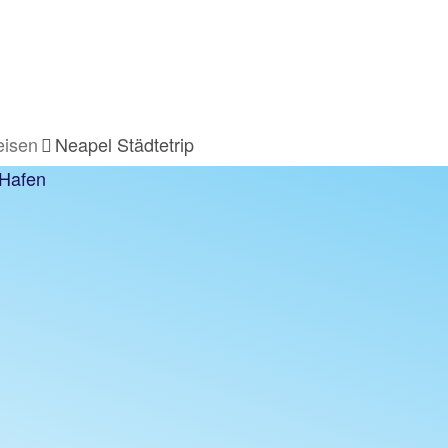
eisen
Neapel Städtetrip