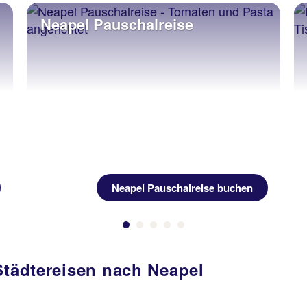
Neapel Pauschalreise
Neapel Pauschalreise buchen
Städtereisen nach Neapel