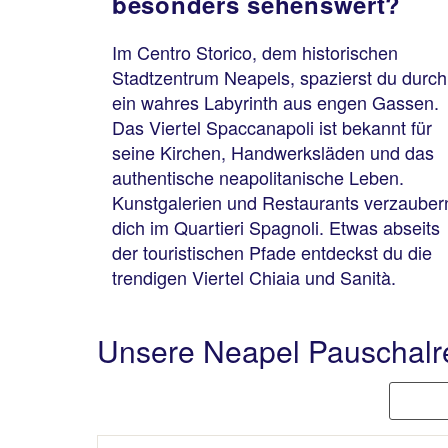
besonders sehenswert?
Im Centro Storico, dem historischen
Stadtzentrum Neapels, spazierst du durch
ein wahres Labyrinth aus engen Gassen.
Das Viertel Spaccanapoli ist bekannt für
seine Kirchen, Handwerksläden und das
authentische neapolitanische Leben.
Kunstgalerien und Restaurants verzauber
dich im Quartieri Spagnoli. Etwas abseits
der touristischen Pfade entdeckst du die
trendigen Viertel Chiaia und Sanità.
Unsere Neapel Pauschalr