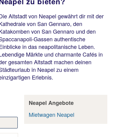
Neapel zu bieten?
Die Altstadt von Neapel gewährt dir mit der
Kathedrale von San Gennaro, den
Katakomben von San Gennaro und den
Spaccanapoli-Gassen authentische
Einblicke in das neapolitanische Leben.
Lebendige Märkte und charmante Cafés in
der gesamten Altstadt machen deinen
Städteurlaub in Neapel zu einem
einzigartigen Erlebnis.
Neapel Angebote
Mietwagen Neapel