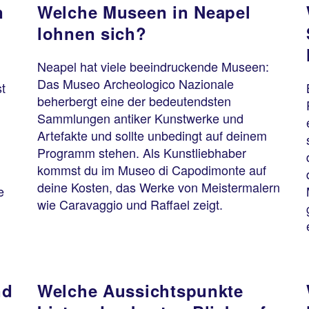
n
Welche Museen in Neapel
lohnen sich?
Neapel hat viele beeindruckende Museen:
Das Museo Archeologico Nazionale
t
beherbergt eine der bedeutendsten
Sammlungen antiker Kunstwerke und
Artefakte und sollte unbedingt auf deinem
Programm stehen. Als Kunstliebhaber
kommst du im Museo di Capodimonte auf
deine Kosten, das Werke von Meistermalern
e
wie Caravaggio und Raffael zeigt.
d
nd
Welche Aussichtspunkte