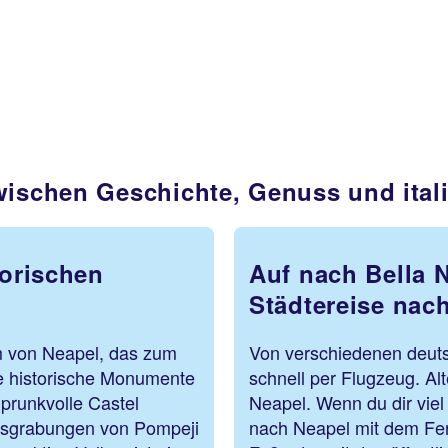
Zwischen Geschichte, Genuss und ita
torischen
Auf nach Bella N
Städtereise nac
um von Neapel, das zum
Von verschiedenen deuts
e historische Monumente
schnell per Flugzeug. Al
prunkvolle Castel
Neapel. Wenn du dir viel 
Ausgrabungen von Pompeji
nach Neapel mit dem Fer