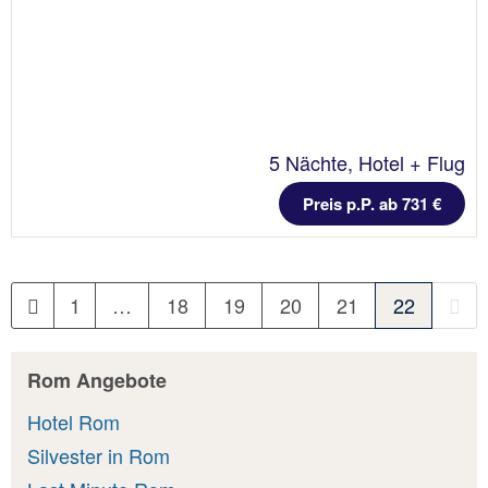
5 Nächte, Hotel + Flug
Preis p.P. ab 731 €
1
…
18
19
20
21
22
Rom Angebote
Hotel Rom
Silvester in Rom