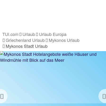
TUI.com
Urlaub
Urlaub Europa
Griechenland Urlaub
Mykonos Urlaub
Mykonos Stadt Urlaub
Previous