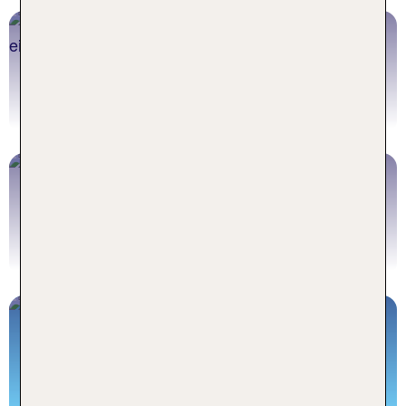
Mykonos Stadt Pauschalreisen
Jetzt buchen
Mykonos Flüge
Jetzt buchen
Mykonos Ausflüge