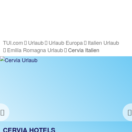
TUI.com
Urlaub
Urlaub Europa
Italien Urlaub
Emilia Romagna Urlaub
Cervia Italien
Previous
CERVIA URLAUB
CERVIA HOTELS