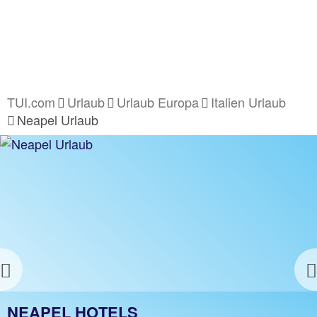
TUI.com
Urlaub
Urlaub Europa
Italien Urlaub
Neapel Urlaub
Previous
NEAPEL URLAUB
NEAPEL HOTELS