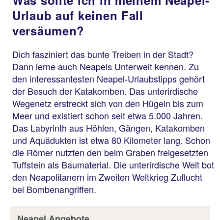
Was sollte ich in meinem Neapel-
Urlaub auf keinen Fall
versäumen?
Dich fasziniert das bunte Treiben in der Stadt?
Dann lerne auch Neapels Unterwelt kennen. Zu
den interessantesten Neapel-Urlaubstipps gehört
der Besuch der Katakomben. Das unterirdische
Wegenetz erstreckt sich von den Hügeln bis zum
Meer und existiert schon seit etwa 5.000 Jahren.
Das Labyrinth aus Höhlen, Gängen, Katakomben
und Aquädukten ist etwa 80 Kilometer lang. Schon
die Römer nutzten den beim Graben freigesetzten
Tuffstein als Baumaterial. Die unterirdische Welt bot
den Neapolitanern im Zweiten Weltkrieg Zuflucht
bei Bombenangriffen.
Neapel Angebote