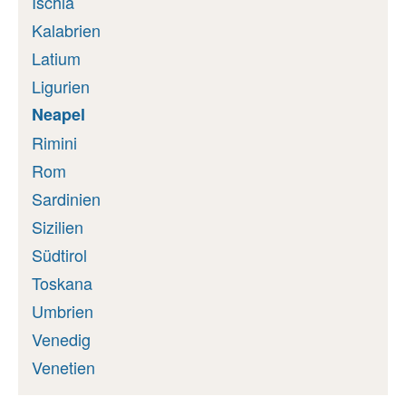
Ischia
Kalabrien
Latium
Ligurien
Neapel
Rimini
Rom
Sardinien
Sizilien
Südtirol
Toskana
Umbrien
Venedig
Venetien