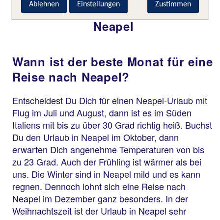
Ablehnen
Einstellungen
Zustimmen
Häufige Fragen zu Urlaub in
Neapel
Wann ist der beste Monat für eine
Reise nach Neapel?
Entscheidest Du Dich für einen Neapel-Urlaub mit
Flug im Juli und August, dann ist es im Süden
Italiens mit bis zu über 30 Grad richtig heiß. Buchst
Du den Urlaub in Neapel im Oktober, dann
erwarten Dich angenehme Temperaturen von bis
zu 23 Grad. Auch der Frühling ist wärmer als bei
uns. Die Winter sind in Neapel mild und es kann
regnen. Dennoch lohnt sich eine Reise nach
Neapel im Dezember ganz besonders. In der
Weihnachtszeit ist der Urlaub in Neapel sehr