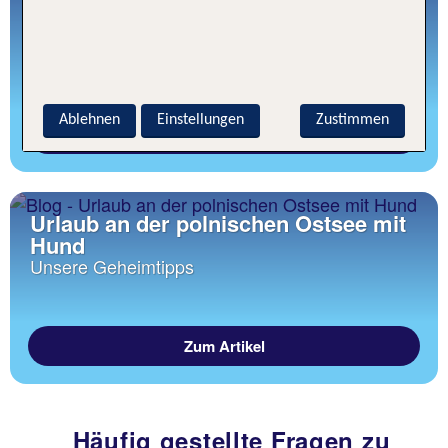
TUI Blog Inspiraton
Top 10 schönste Ostseestrände
Ablehnen
Einstellungen
Zustimmen
Jetzt lesen
Urlaub an der polnischen Ostsee mit
Hund
Unsere Geheimtipps
Zum Artikel
Häufig gestellte Fragen zu