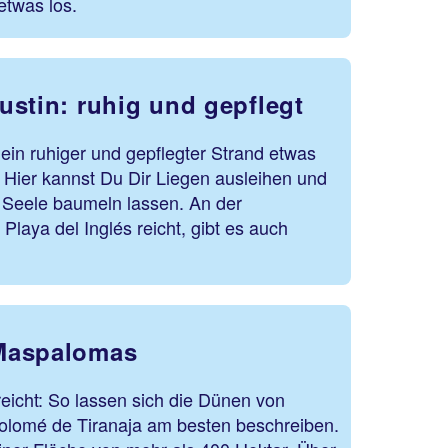
etwas los.
ustin: ruhig und gepflegt
 ein ruhiger und gepflegter Strand etwas
. Hier kannst Du Dir Liegen ausleihen und
e Seele baumeln lassen. An der
Playa del Inglés reicht, gibt es auch
Maspalomas
eicht: So lassen sich die Dünen von
olomé de Tiranaja am besten beschreiben.