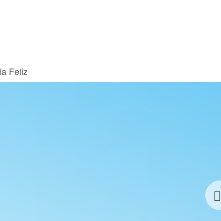
a Feliz
HÍA FELIZ URLAUB
1 Woche Hotel inkl. Flug