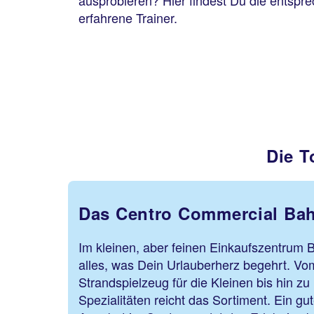
ausprobieren? Hier findest Du die entsp
erfahrene Trainer.
Die T
Das Centro Commercial Bah
Im kleinen, aber feinen Einkaufszentrum
alles, was Dein Urlauberherz begehrt. Vo
Strandspielzeug für die Kleinen bis hin zu
Spezialitäten reicht das Sortiment. Ein g