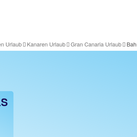
en Urlaub
Kanaren Urlaub
Gran Canaria Urlaub
Bahí
LS
BA
z.B. 