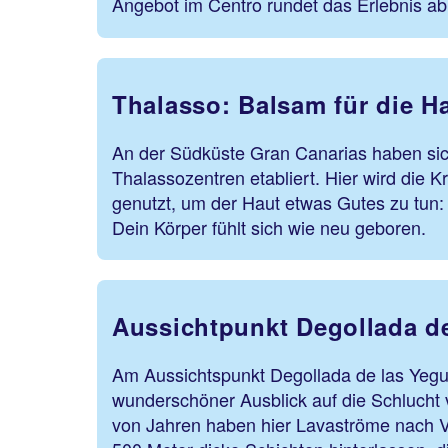
Angebot im Centro rundet das Erlebnis ab
Thalasso: Balsam für die H
An der Südküste Gran Canarias haben sich
Thalassozentren etabliert. Hier wird die 
genutzt, um der Haut etwas Gutes zu tun:
Dein Körper fühlt sich wie neu geboren.
Aussichtpunkt Degollada d
Am Aussichtspunkt Degollada de las Yegua
wunderschöner Ausblick auf die Schlucht 
von Jahren haben hier Lavaströme nach 