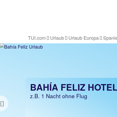
TUI.com
Urlaub
Urlaub Europa
Spani
BAHÍA FELIZ HOTE
z.B. 1 Nacht ohne Flug
Previous