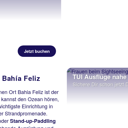
Jetzt buchen
TUI Ausflüge nahe 
 Bahía Feliz
Sichere Dir schon jetzt 
nen Ort Bahia Feliz ist der
Du kannst den Ozean hören,
chtigste Einrichtung in
r Strandpromenade.
 oder
Stand-up-Paddling