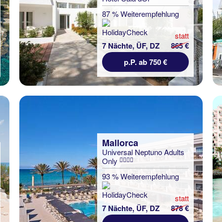
87 % Weiterempfehlung
statt
7 Nächte, ÜF, DZ
865 €
p.P. ab 750 €
Mallorca
Universal Neptuno Adults
Only
93 % Weiterempfehlung
statt
7 Nächte, ÜF, DZ
878 €