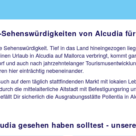
-Sehenswürdigkeiten von Alcudia für
ine Sehenswürdigkeit. Tief in das Land hineingezogen li
nen Urlaub in Alcudia auf Mallorca verbringt, kommt ga
orf und auch nach jahrzehntelanger Tourismusentwicklung
ren hier einträchtig nebeneinander.
ch auf dem täglich stattfindenden Markt mit lokalen Lebe
h die mittelalterliche Altstadt mit Befestigungsring u
fällt Dir sicherlich die Ausgrabungsstätte Pollentia in A
udia gesehen haben solltest - unse