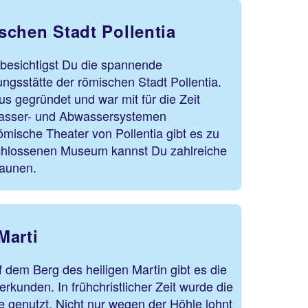
schen Stadt Pollentia
 besichtigst Du die spannende
gsstätte der römischen Stadt Pollentia.
us gegründet und war mit für die Zeit
asser- und Abwassersystemen
ömische Theater von Pollentia gibt es zu
hlossenen Museum kannst Du zahlreiche
aunen.
Marti
 dem Berg des heiligen Martin gibt es die
rkunden. In frühchristlicher Zeit wurde die
te genutzt. Nicht nur wegen der Höhle lohnt