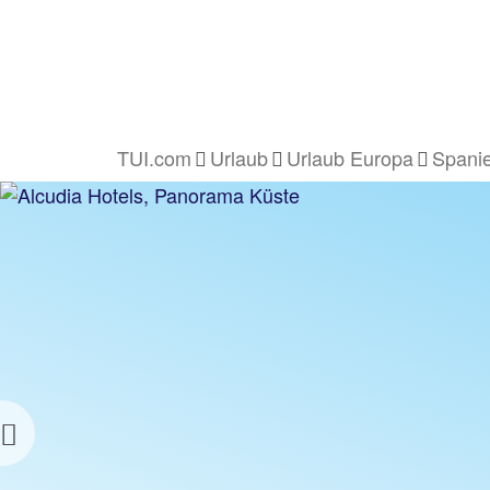
TUI.com
Urlaub
Urlaub Europa
Spani
Previous