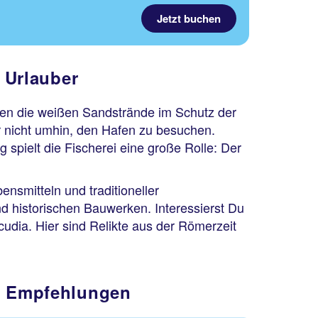
Jetzt buchen
 Urlauber
egen die weißen Sandstrände im Schutz der
r nicht umhin, den Hafen zu besuchen.
 spielt die Fischerei eine große Rolle: Der
nsmitteln und traditioneller
nd historischen Bauwerken. Interessierst Du
lcudia. Hier sind Relikte aus der Römerzeit
re Empfehlungen