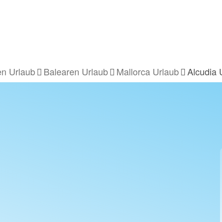
en Urlaub
Balearen Urlaub
Mallorca Urlaub
Alcudia 