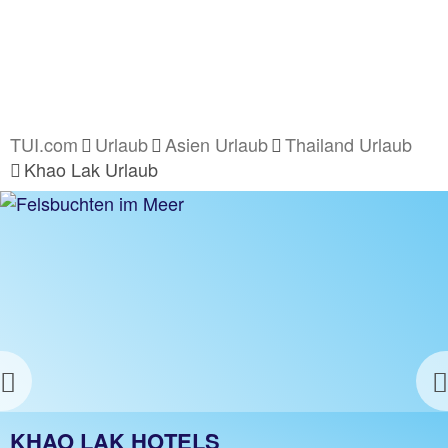
TUI.com
Urlaub
Asien Urlaub
Thailand Urlaub
Khao Lak Urlaub
Previous
KHAO LAK URLAUB
KHAO LAK HOTELS