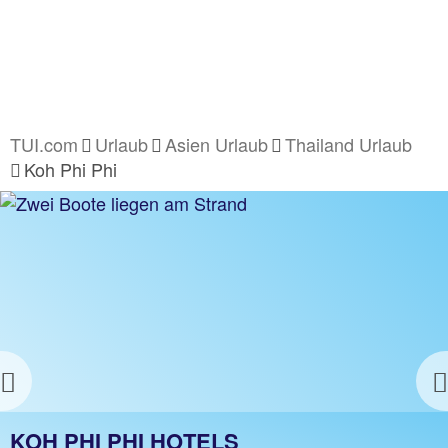
TUI.com
Urlaub
Asien Urlaub
Thailand Urlaub
Koh Phi Phi
Previous
KOH PHI PHI URLAUB
KOH PHI PHI HOTELS