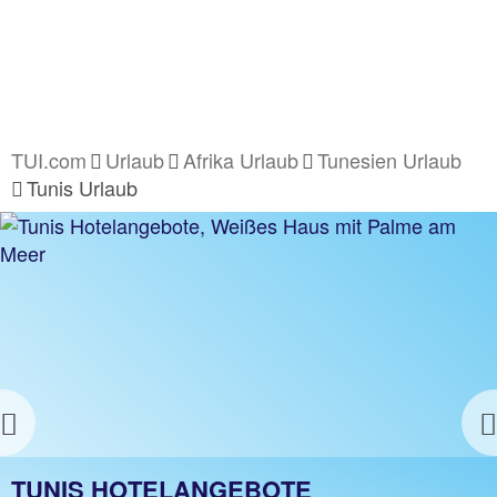
TUI.com
Urlaub
Afrika Urlaub
Tunesien Urlaub
Tunis Urlaub
Previous
TUNIS URLAUB
TUNIS HOTELANGEBOTE