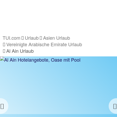
TUI.com
Urlaub
Asien Urlaub
Vereinigte Arabische Emirate Urlaub
Al Ain Urlaub
Previous