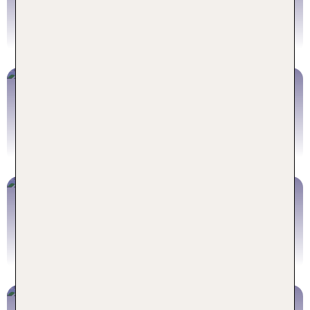
Jetzt buchen
Al Ain Ausflüge
Jetzt buchen
Al Ain Hotels
Jetzt buchen
Al Ain Flüge