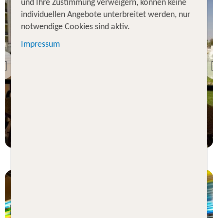
und Ihre Zustimmung verweigern, können keine
individuellen Angebote unterbreitet werden, nur
notwendige Cookies sind aktiv.
Impressum
Al Ain
Al Ain Rotana
Previous
100 % Weiterempfehlung
7 Nächte, Ü, HA
p.P. ab 1155 €