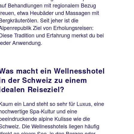
auf Behandlungen mit regionalem Bezug
freuen, etwa Heubäder und Massagen mit
Bergkräuterölen. Seit jeher ist die
Alpenrepublik Ziel von Erholungsreisen:
Diese Tradition und Erfahrung merkst du bei
jeder Anwendung.
Was macht ein Wellnesshotel
in der Schweiz zu einem
idealen Reiseziel?
Kaum ein Land steht so sehr für Luxus, eine
hochwertige Spa-Kultur und eine
beeindruckende alpine Kulisse wie die
Schweiz. Die Wellnesshotels liegen häufig
direkt an einem See, in den Bergen oder