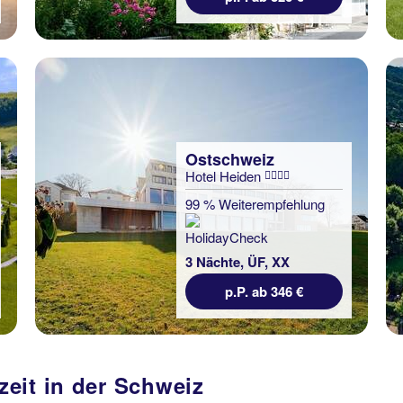
Ostschweiz
Hotel Heiden
99 % Weiterempfehlung
3 Nächte, ÜF, XX
p.P. ab 346 €
eit in der Schweiz