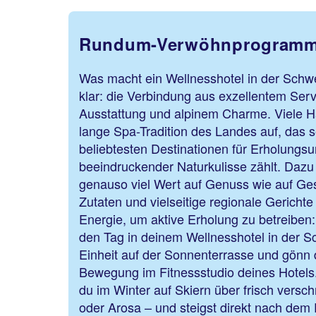
Rundum-Verwöhnprogramm 
Was macht ein Wellnesshotel in der Sch
klar: die Verbindung aus exzellentem Ser
Ausstattung und alpinem Charme. Viele H
lange Spa-Tradition des Landes auf, das s
beliebtesten Destinationen für Erholungsu
beeindruckender Naturkulisse zählt. Daz
genauso viel Wert auf Genuss wie auf Ges
Zutaten und vielseitige regionale Gericht
Energie, um aktive Erholung zu betreiben:
den Tag in deinem Wellnesshotel in der S
Einheit auf der Sonnenterrasse und gönn 
Bewegung im Fitnessstudio deines Hotels.
du im Winter auf Skiern über frisch versc
oder Arosa – und steigst direkt nach dem