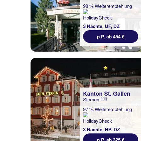
98 % Weiterempfehlung
3 Nächte, ÜF, DZ
p.P. ab 454 €
Kanton St. Gallen
Sternen
97 % Weiterempfehlung
3 Nächte, HP, DZ
p.P. ab 325 €