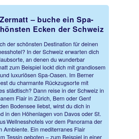
Zermatt – buche ein Spa-
chönsten Ecken der Schweiz
ch der schönsten Destination für deinen
nesshotel? In der Schweiz erwarten dich
rlaubsorte, an denen du wunderbar
att zum Beispiel lockt dich mit grandiosem
n und luxuriösen Spa-Oasen. Im Berner
dest du charmante Rückzugsorte mit
s städtisch? Dann reise in der Schweiz in
banem Flair in Zürich, Bern oder Genf
en Bodensee liebst, wirst du dich in
Und in den Höhenlagen von Davos oder St.
xus Wellnesshotels vor dem Panorama der
m Ambiente. Ein mediterranes Flair
 Tessin geboten – zum Beispiel in einer