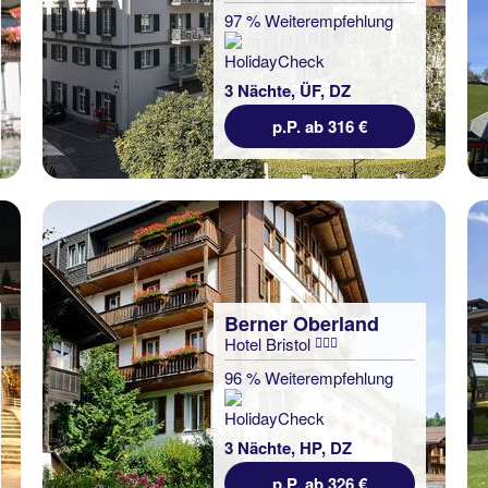
97 % Weiterempfehlung
3 Nächte, ÜF, DZ
p.P. ab 316 €
Berner Oberland
Hotel Bristol
96 % Weiterempfehlung
3 Nächte, HP, DZ
p.P. ab 326 €