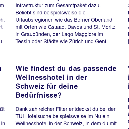
im
Infrastruktur zum Gesamtpaket dazu.
Beliebt sind beispielsweise die
ch.
Urlaubsregionen wie das Berner Oberland
rt
mit Orten wie Gstaad, Davos und St. Moritz
in Graubünden, der Lago Maggiore im
u
Tessin oder Städte wie Zürich und Genf.
n
Wie findest du das passende
Wellnesshotel in der
Schweiz für deine
Bedürfnisse?
ßt
Dank zahlreicher Filter entdeckst du bei der
TUI Hotelsuche beispielsweise im Nu ein
 in
Wellnesshotel in der Schweiz, in dem du mit