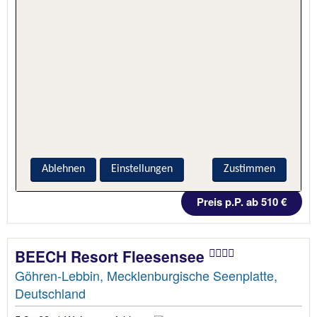
Ablehnen
Einstellungen
Zustimmen
3 Nächte, Nur Hotel
Preis p.P. ab 510 €
BEECH Resort Fleesensee
Göhren-Lebbin, Mecklenburgische Seenplatte,
Deutschland