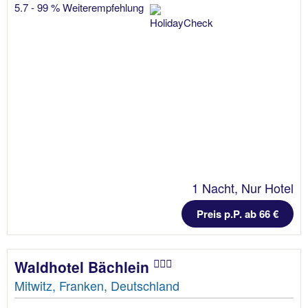
5.7 - 99 % Weiterempfehlung
1 Nacht, Nur Hotel
Preis p.P. ab 66 €
Waldhotel Bächlein
Mitwitz, Franken, Deutschland