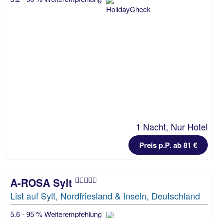
1 Nacht, Nur Hotel
Preis p.P. ab 81 €
A-ROSA Sylt
List auf Sylt, Nordfriesland & Inseln, Deutschland
5.6 - 95 % Weiterempfehlung