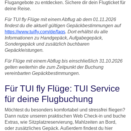
Flugangebote zu entdecken. Sichere dir dein Flugticket für
deine Reise.
Für TUI fly Flüge mit einem Abflug ab dem 01.11.2026
findest du die aktuell gültigen Gepäckbestimmungen auf
https://www.tuifly.com/de/faqs
. Dort erhältst du alle
Informationen zu Handgepäck, Aufgabegepäck,
Sondergepäck und zusätzlich buchbaren
Gepäckleistungen.
Für Flüge mit einem Abflug bis einschließlich 31.10.2026
gelten weiterhin die zum Zeitpunkt der Buchung
vereinbarten Gepäckbestimmungen.
Für TUI fly Flüge: TUI Service
für deine Flugbuchung
Möchtest du besonders komfortabel und stressfrei fliegen?
Dann nutze unseren praktischen Web Check-in und buche
Extras, wie Sitzplatzreservierung, Mahlzeiten an Bord,
oder zusätzliches Gepäck. Außerdem findest du hier