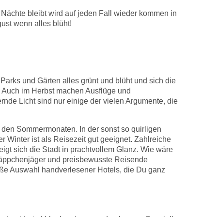
Nächte bleibt wird auf jeden Fall wieder kommen in
ust wenn alles blüht!
Parks und Gärten alles grünt und blüht und sich die
t. Auch im Herbst machen Ausflüge und
e Licht sind nur einige der vielen Argumente, die
n den Sommermonaten. In der sonst so quirligen
Winter ist als Reisezeit gut geeignet. Zahlreiche
gt sich die Stadt in prachtvollem Glanz. Wie wäre
hnäppchenjäger und preisbewusste Reisende
roße Auswahl handverlesener Hotels, die Du ganz