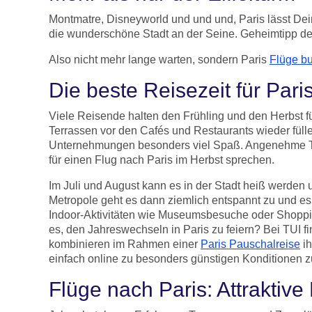
Montmatre, Disneyworld und und und, Paris lässt Dei
die wunderschöne Stadt an der Seine. Geheimtipp der
Also nicht mehr lange warten, sondern Paris
Flüge b
Die beste Reisezeit für Pari
Viele Reisende halten den Frühling und den Herbst fü
Terrassen vor den Cafés und Restaurants wieder füll
Unternehmungen besonders viel Spaß. Angenehme Tem
für einen Flug nach Paris im Herbst sprechen.
Im Juli und August kann es in der Stadt heiß werden
Metropole geht es dann ziemlich entspannt zu und es
Indoor-Aktivitäten wie Museumsbesuche oder Shopping
es, den Jahreswechseln in Paris zu feiern? Bei TUI
kombinieren im Rahmen einer
Paris Pauschalreise
ih
einfach online zu besonders günstigen Konditionen 
Flüge nach Paris: Attraktive