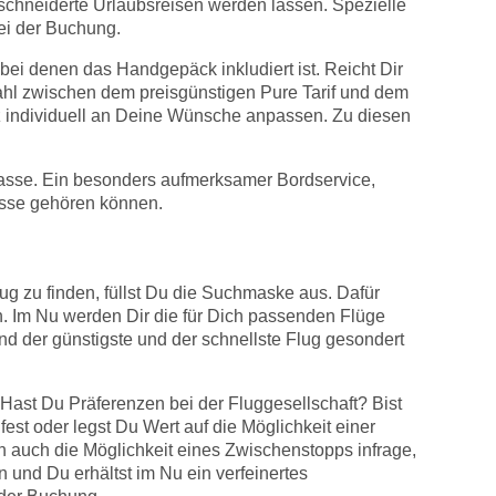
schneiderte Urlaubsreisen werden lassen. Spezielle
ei der Buchung.
i denen das Handgepäck inkludiert ist. Reicht Dir
 Wahl zwischen dem preisgünstigen Pure Tarif und dem
nz individuell an Deine Wünsche anpassen. Zu diesen
lasse. Ein besonders aufmerksamer Bordservice,
asse gehören können.
 zu finden, füllst Du die Suchmaske aus. Dafür
n. Im Nu werden Dir die für Dich passenden Flüge
ind der günstigste und der schnellste Flug gesondert
Hast Du Präferenzen bei der Fluggesellschaft? Bist
est oder legst Du Wert auf die Möglichkeit einer
ch auch die Möglichkeit eines Zwischenstopps infrage,
und Du erhältst im Nu ein verfeinertes