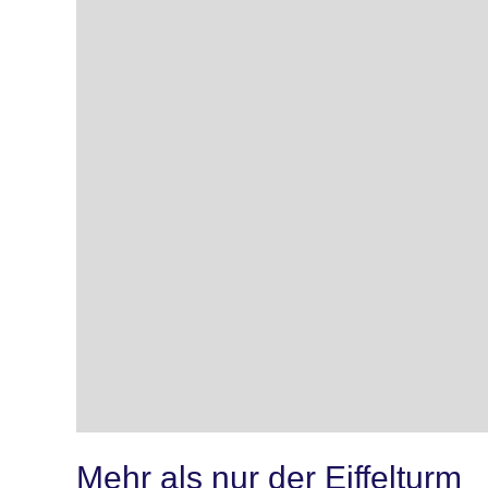
Mehr als nur der Eiffelturm