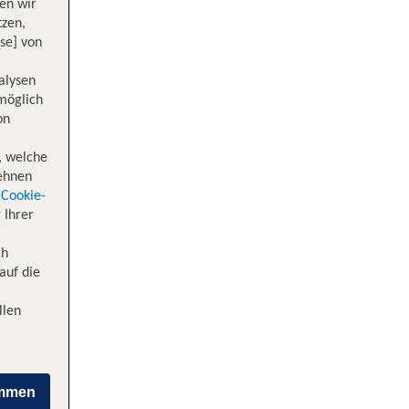
en wir
tzen,
se] von
alysen
 möglich
on
Orly
, welche
lehnen
Cookie-
 Ihrer
ch
auf die
llen
immen