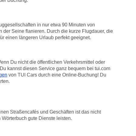
 der Buchung.
e
uggesellschaften in nur etwa 90 Minuten von
 der Seine flanieren. Durch die kurze Flugdauer, die
r einen längeren Urlaub perfekt geeignet.
enn Du nicht die öffentlichen Verkehrsmittel oder
t. Du kannst diesen Service ganz bequem bei tui.com
gen
von TUI Cars durch eine Online-Buchung! Du
rten.
inen Straßencafés und Geschäften ist das nicht
 Wörterbuch gute Dienste leisten.