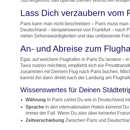
Suchergebnis, das optimal Deinen Wünschen entspric
Lass Dich verzaubern vom F
Paris kann man nicht beschreiben – Paris muss man e
Deutschland – beispielsweise von Frankfurt – nach Pa
vielen Sehenswürdigkeiten und das umfassende Freize
An- und Abreise zum Flughaf
Egal, auf welchem Flughafen in Paris Du landest – in
Taxis nutzen möchtest, empfiehlt sich ein Privattrans
zusammen mit Deinem Flug nach Paris buchen. Möchte
kannst ihn dann direkt nach der Landung am Flughaf
Wissenswertes für Deinen Städtetri
Währung
In Paris zahlst Du wie in Deutschland m
Sprache
In den internationalen Hotels kommst Du 
immer der Fall. Wenn Du also über keinerlei Franz
Zeitverschiebung
Zwischen Paris und Deutschland