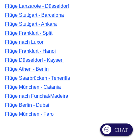
Flüge Lanzarote - Düsseldorf
Flüge Stuttgart - Barcelona
Flüge Stuttgart - Ankara
Flüge Frankfurt - Split
Flüge nach Luxor
Flüge Frankfurt - Hanoi
Flüge Düsseldorf - Kayseri
Flüge Athen - Berlin
Flüge Saarbrücken - Teneriffa
Flüge München - Catania
Flüge nach Funchal/Madeira
Flüge Berlin - Dubai
Flüge München - Faro
CHAT