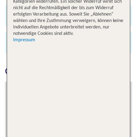
Kategorien widerrufen. Ein solcher Widerruf wirkt sich
nicht auf die Rechtmäßigkeit der bis zum Widerruf
erfolgten Verarbeitung aus. Soweit Sie „Ablehnen“
Günstig & bequem buchen
wählen und Ihre Zustimmung verweigern, können keine
individuellen Angebote unterbreitet werden, nur
notwendige Cookies sind aktiv.
Impressum
Alle renommierten Airlines
Charleroi erkunden