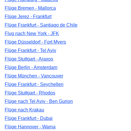
Flüge Bremen - Mallorca
Flüge Jerez - Frankfurt
Flüge Frankfurt - Santiago de Chile
Flug nach New York - JFK
Flüge Düsseldorf - Fort Myers
Flüge Frankfurt - Tel Aviv
Flüge Stuttgart - Araxos
Flüge Berlin - Amsterdam
Flüge München - Vancouver
Flüge Frankfurt - Seychellen
Flüge Stuttgart - Rhodos
Flüge nach Tel Aviv - Ben Gurion
Flüge nach Krakau
Flüge Frankfurt - Dubai
Flüge Hannover - Warna